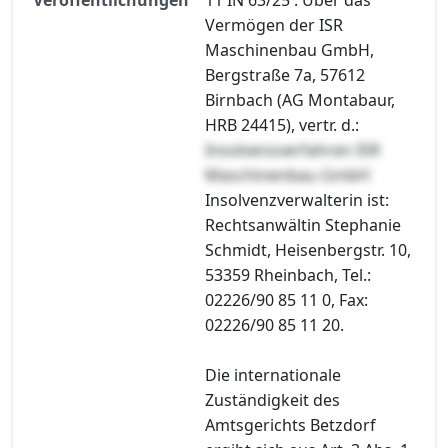
Vermögen der ISR
Maschinenbau GmbH,
Bergstraße 7a, 57612
Birnbach (AG Montabaur,
HRB 24415), vertr. d.:
Insolvenzverfahren ISR
Maschinenbau GmbH
Insolvenzverwalterin ist:
Rechtsanwältin Stephanie
Schmidt, Heisenbergstr. 10,
53359 Rheinbach, Tel.:
02226/90 85 11 0, Fax:
02226/90 85 11 20.
Die internationale
Zuständigkeit des
Amtsgerichts Betzdorf