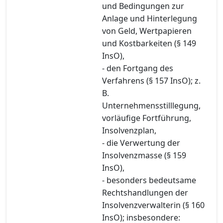
und Bedingungen zur
Anlage und Hinterlegung
von Geld, Wertpapieren
und Kostbarkeiten (§ 149
InsO),
- den Fortgang des
Verfahrens (§ 157 InsO); z.
B.
Unternehmensstilllegung,
vorläufige Fortführung,
Insolvenzplan,
- die Verwertung der
Insolvenzmasse (§ 159
InsO),
- besonders bedeutsame
Rechtshandlungen der
Insolvenzverwalterin (§ 160
InsO); insbesondere: