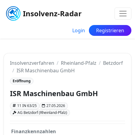
Insolvenz-Radar
Login
Registrieren
Insolvenzverfahren
Rheinland-Pfalz
Betzdorf
ISR Maschinenbau GmbH
Eröffnung
ISR Maschinenbau GmbH
11 IN 63/25
27.05.2026
AG Betzdorf (Rheinland-Pfalz)
Finanzkennzahlen