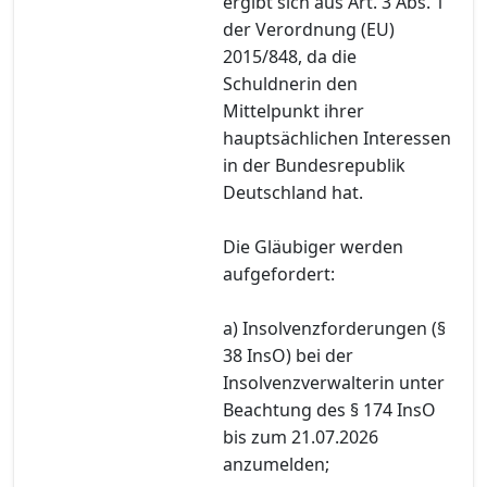
ergibt sich aus Art. 3 Abs. 1
der Verordnung (EU)
2015/848, da die
Schuldnerin den
Mittelpunkt ihrer
hauptsächlichen Interessen
in der Bundesrepublik
Deutschland hat.
Die Gläubiger werden
aufgefordert:
a) Insolvenzforderungen (§
38 InsO) bei der
Insolvenzverwalterin unter
Beachtung des § 174 InsO
bis zum 21.07.2026
anzumelden;