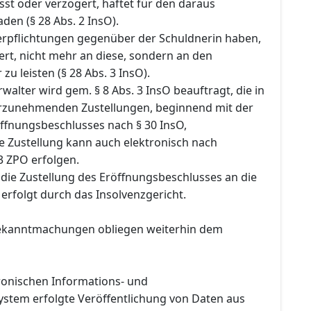
sst oder verzögert, haftet für den daraus
en (§ 28 Abs. 2 InsO).
Verpflichtungen gegenüber der Schuldnerin haben,
rt, nicht mehr an diese, sondern an den
zu leisten (§ 28 Abs. 3 InsO).
rwalter wird gem. § 8 Abs. 3 InsO beauftragt, die in
rzunehmenden Zustellungen, beginnend mit der
öffnungsbeschlusses nach § 30 InsO,
e Zustellung kann auch elektronisch nach
 ZPO erfolgen.
ie Zustellung des Eröffnungsbeschlusses an die
 erfolgt durch das Insolvenzgericht.
Bekanntmachungen obliegen weiterhin dem
tronischen Informations- und
tem erfolgte Veröffentlichung von Daten aus