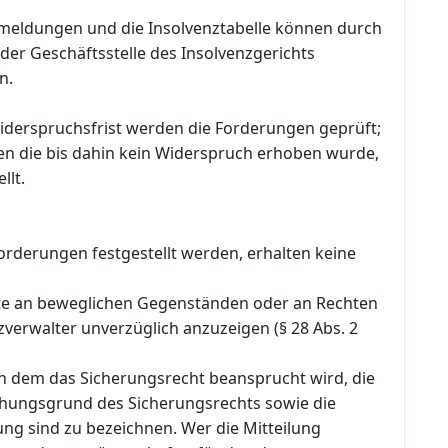
meldungen und die Insolvenztabelle können durch
f der Geschäftsstelle des Insolvenzgerichts
n.
iderspruchsfrist werden die Forderungen geprüft;
n die bis dahin kein Widerspruch erhoben wurde,
llt.
orderungen festgestellt werden, erhalten keine
te an beweglichen Gegenständen oder an Rechten
verwalter unverzüglich anzuzeigen (§ 28 Abs. 2
 dem das Sicherungsrecht beansprucht wird, die
ehungsgrund des Sicherungsrechts sowie die
ng sind zu bezeichnen. Wer die Mitteilung