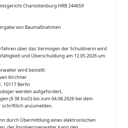
Amtsgericht Charlottenburg HRB 244659
 Vergabe von Baumaßnahmen
erfahren über das Vermögen der Schuldnerin wird
fähigkeit und Überschuldung am 12.05.2026 um
.
rwalter wird bestellt:
ven Kirchner
, 10117 Berlin
äubiger werden aufgefordert,
gen (§ 38 InsO) bis zum 04.08.2026 bei dem
 schriftlich anzumelden.
n durch Übermittlung eines elektronischen
n, der Insolvenzverwalter kann den