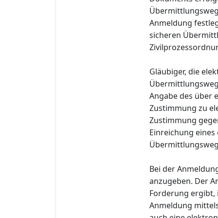
Übermittlungsweg 
Anmeldung festleg
sicheren Übermitt
Zivilprozessordnu
Gläubiger, die el
Übermittlungsweg
Angabe des über e
Zustimmung zu ele
Zustimmung gegenü
Einreichung eines
Übermittlungsweg i
Bei der Anmeldung
anzugeben. Der An
Forderung ergibt,
Anmeldung mittels
auch eine elektro