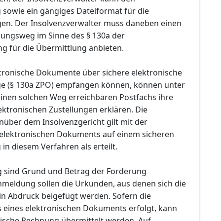
sowie ein gängiges Dateiformat für die
en. Der Insolvenzverwalter muss daneben einen
lungsweg im Sinne des § 130a der
ng für die Übermittlung anbieten.
ektronische Dokumente über sichere elektronische
e (§ 130a ZPO) empfangen können, können unter
inen solchen Weg erreichbaren Postfachs ihre
ktronischen Zustellungen erklären. Die
ber dem Insolvenzgericht gilt mit der
 elektronischen Dokuments auf einem sicheren
n diesem Verfahren als erteilt.
 sind Grund und Betrag der Forderung
meldung sollen die Urkunden, aus denen sich die
 in Abdruck beigefügt werden. Sofern die
 eines elektronischen Dokuments erfolgt, kann
nische Rechnung übermittelt werden. Auf