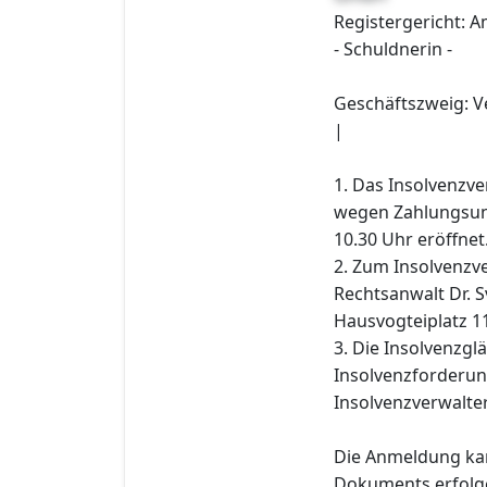
Registergericht: 
- Schuldnerin -
Geschäftszweig:
|
1. Das Insolvenzv
wegen Zahlungsun
10.30 Uhr eröffnet
2. Zum Insolvenzve
Rechtsanwalt Dr. S
Hausvogteiplatz 11
3. Die Insolvenzgl
Insolvenzforderun
Insolvenzverwalter
Die Anmeldung kan
Dokuments erfolge