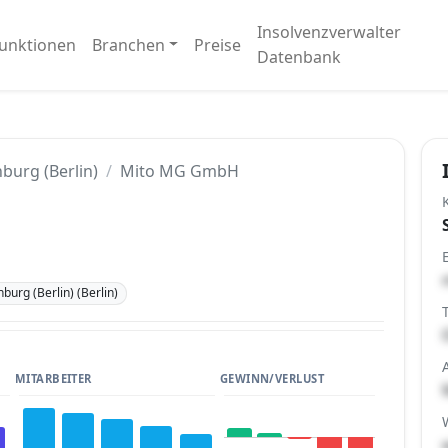
Insolvenzverwalter
unktionen
Branchen
Preise
Datenbank
burg (Berlin)
Mito MG GmbH
burg (Berlin) (Berlin)
MITARBEITER
GEWINN/VERLUST