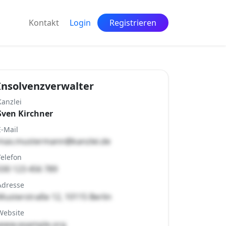
Kontakt
Login
Registrieren
Insolvenzverwalter
Kanzlei
Sven Kirchner
E-Mail
max.mustermann@kanzlei.de
Telefon
030 123 456 789
Adresse
Musterstraße 12, 10115 Berlin
Website
www.example.org