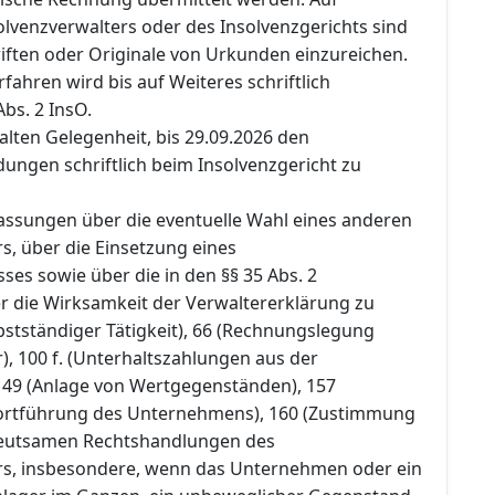
olvenzverwalters oder des Insolvenzgerichts sind
iften oder Originale von Urkunden einzureichen.
rfahren wird bis auf Weiteres schriftlich
Abs. 2 InsO.
halten Gelegenheit, bis 29.09.2026 den
ngen schriftlich beim Insolvenzgericht zu
fassungen über die eventuelle Wahl eines anderen
s, über die Einsetzung eines
es sowie über die in den §§ 35 Abs. 2
r die Wirksamkeit der Verwaltererklärung zu
stständiger Tätigkeit), 66 (Rechnungslegung
), 100 f. (Unterhaltszahlungen aus der
149 (Anlage von Wertgegenständen), 157
 Fortführung des Unternehmens), 160 (Zustimmung
eutsamen Rechtshandlungen des
rs, insbesondere, wenn das Unternehmen oder ein