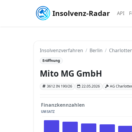
Insolvenz-Radar
API
F
Insolvenzverfahren
Berlin
Charlotten
Eröffnung
Mito MG GmbH
3612 IN 190/26
22.05.2026
AG Charlotten
Finanzkennzahlen
UMSATZ