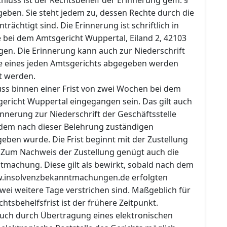
geben. Sie steht jedem zu, dessen Rechte durch die
rächtigt sind. Die Erinnerung ist schriftlich in
 bei dem Amtsgericht Wuppertal, Eiland 2, 42103
gen. Die Erinnerung kann auch zur Niederschrift
le eines jeden Amtsgerichts abgegeben werden
t werden.
ss binnen einer Frist von zwei Wochen bei dem
ericht Wuppertal eingegangen sein. Das gilt auch
nnerung zur Niederschrift der Geschäftsstelle
 dem nach dieser Belehrung zuständigen
eben wurde. Die Frist beginnt mit der Zustellung
 Zum Nachweis der Zustellung genügt auch die
tmachung. Diese gilt als bewirkt, sobald nach dem
w.insolvenzbekanntmachungen.de erfolgten
wei weitere Tage verstrichen sind. Maßgeblich für
htsbehelfsfrist ist der frühere Zeitpunkt.
 auch durch Übertragung eines elektronischen