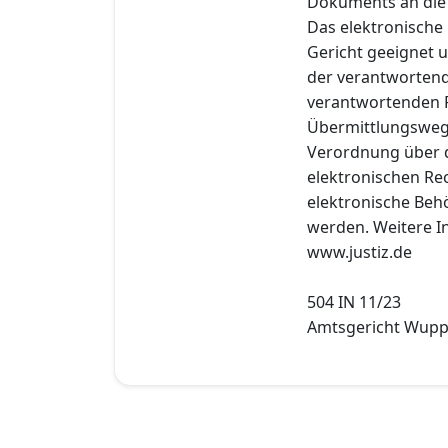
Dokuments an die e
Das elektronische
Gericht geeignet u
der verantwortend
verantwortenden P
Übermittlungsweg
Verordnung über 
elektronischen Re
elektronische Behö
werden. Weitere In
www.justiz.de
504 IN 11/23
Amtsgericht Wuppe