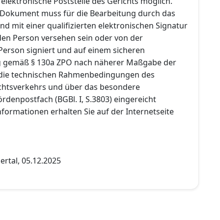
lektronische Poststelle des Gerichts möglich.
 Dokument muss für die Bearbeitung durch das
nd mit einer qualifizierten elektronischen Signatur
en Person versehen sein oder von der
erson signiert und auf einem sicheren
 gemäß § 130a ZPO nach näherer Maßgabe der
die technischen Rahmenbedingungen des
chtsverkehrs und über das besondere
rdenpostfach (BGBl. I, S.3803) eingereicht
formationen erhalten Sie auf der Internetseite
rtal, 05.12.2025