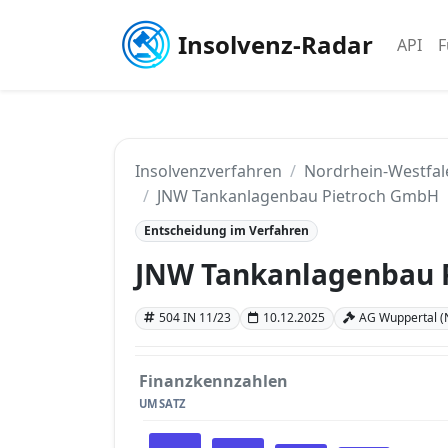
Insolvenz-Radar
API
F
Insolvenzverfahren
Nordrhein-Westfal
JNW Tankanlagenbau Pietroch GmbH
Entscheidung im Verfahren
JNW Tankanlagenbau 
504 IN 11/23
10.12.2025
AG Wuppertal (
Finanzkennzahlen
UMSATZ