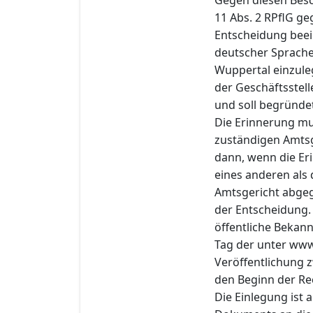
11 Abs. 2 RPflG ge
Entscheidung beeint
deutscher Sprache
Wuppertal einzule
der Geschäftsstel
und soll begründe
Die Erinnerung mu
zuständigen Amtsg
dann, wenn die Eri
eines anderen als
Amtsgericht abgeg
der Entscheidung.
öffentliche Bekann
Tag der unter ww
Veröffentlichung z
den Beginn der Rec
Die Einlegung ist