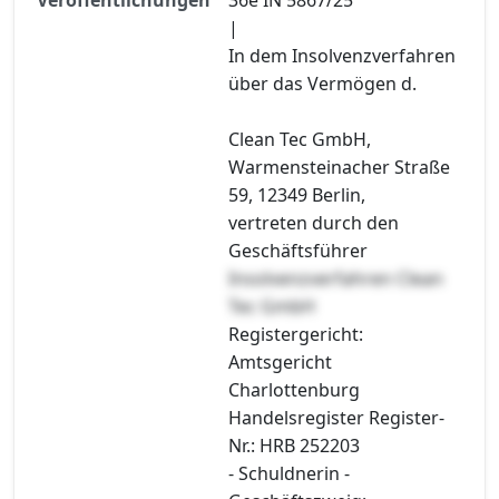
|
In dem Insolvenzverfahren
über das Vermögen d.
Clean Tec GmbH,
Warmensteinacher Straße
59, 12349 Berlin,
vertreten durch den
Geschäftsführer
Insolvenzverfahren Clean
Tec GmbH
Registergericht:
Amtsgericht
Charlottenburg
Handelsregister Register-
Nr.: HRB 252203
- Schuldnerin -