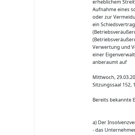
erheblichem Stre
Aufnahme eines so
oder zur Vermeidun
ein Schiedsvertrag
(Betriebsveräußer
(Betriebsveräußer
Verwertung und Ve
einer Eigenverwal
anberaumt auf
Mittwoch, 29.03.20
Sitzungssaal 152, 
Bereits bekannte
a) Der Insolvenzve
- das Unternehme