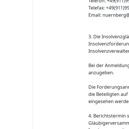
Telefon: +49(911)
Telefax: +49(911)9
Email: nuernberg@
3. Die Insolvenzgl
Insolvenzforderun
Insolvenzverwalter
Bei der Anmeldung
anzugeben.
Die Forderungsan
die Beteiligten au
eingesehen werde
4. Berichtstermin
Gläubigerversamml