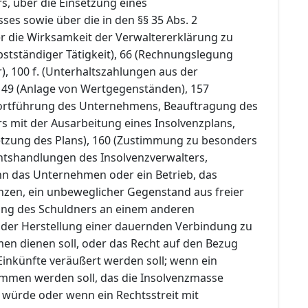
s, über die Einsetzung eines
es sowie über die in den §§ 35 Abs. 2
r die Wirksamkeit der Verwaltererklärung zu
stständiger Tätigkeit), 66 (Rechnungslegung
), 100 f. (Unterhaltszahlungen aus der
149 (Anlage von Wertgegenständen), 157
 Fortführung des Unternehmens, Beauftragung des
s mit der Ausarbeitung eines Insolvenzplans,
etzung des Plans), 160 (Zustimmung zu besonders
tshandlungen des Insolvenzverwalters,
n das Unternehmen oder ein Betrieb, das
zen, ein unbeweglicher Gegenstand aus freier
gung des Schuldners an einem anderen
der Herstellung einer dauernden Verbindung zu
n dienen soll, oder das Recht auf den Bezug
inkünfte veräußert werden soll; wenn ein
mmen werden soll, das die Insolvenzmasse
 würde oder wenn ein Rechtsstreit mit