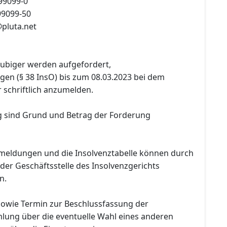
999099-0
99099-50
pluta.net
äubiger werden aufgefordert,
gen (§ 38 InsO) bis zum 08.03.2023 bei dem
 schriftlich anzumelden.
 sind Grund und Betrag der Forderung
meldungen und die Insolvenztabelle können durch
f der Geschäftsstelle des Insolvenzgerichts
n.
 sowie Termin zur Beschlussfassung der
ung über die eventuelle Wahl eines anderen