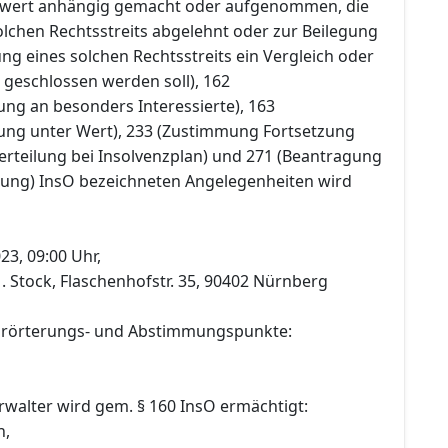
itwert anhängig gemacht oder aufgenommen, die
lchen Rechtsstreits abgelehnt oder zur Beilegung
g eines solchen Rechtsstreits ein Vergleich oder
 geschlossen werden soll), 162
ung an besonders Interessierte), 163
ung unter Wert), 233 (Zustimmung Fortsetzung
rteilung bei Insolvenzplan) und 271 (Beantragung
tung) InsO bezeichneten Angelegenheiten wird
23, 09:00 Uhr,
1. Stock, Flaschenhofstr. 35, 90402 Nürnberg
 Erörterungs- und Abstimmungspunkte:
rwalter wird gem. § 160 InsO ermächtigt:
n,