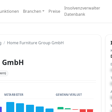
Insolvenzverwalter
unktionen
Branchen
Preise
Datenbank
g
Home Furniture Group GmbH
p GmbH
ern)
MITARBEITER
GEWINN/VERLUST