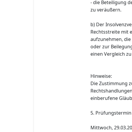
- die Beteiligung
zu veräußern.
b) Der Insolvenzve
Rechtsstreite mit
aufzunehmen, die 
oder zur Beilegun
einen Vergleich zu
Hinweise:
Die Zustimmung z
Rechtshandlungen i
einberufene Gläub
5. Prüfungstermin
Mittwoch, 29.03.20