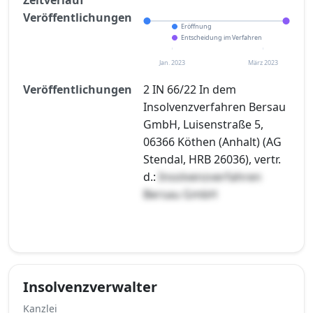
Veröffentlichungen
Eröffnung
Entscheidung im Verfahren
Jan. 2023
März 2023
Veröffentlichungen
2 IN 66/22 In dem
Insolvenzverfahren Bersau
GmbH, Luisenstraße 5,
06366 Köthen (Anhalt) (AG
Stendal, HRB 26036), vertr.
d.:
Insolvenzverfahren
Bersau GmbH
Insolvenzverwalter
Kanzlei