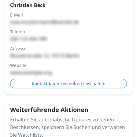
Christian Beck
E-Mail
max.mustermann@kanzlei.de
Telefon
030 123 456 789
Adresse
Musterstraße 12, 10115 Berlin
Website
www.example.org
Kontaktdaten kostenlos freischalten
Weiterführende Aktionen
Erhalten Sie automatische Updates zu neuen
Beschlüssen, speichern Sie Suchen und verwalten
Sie Watchlists.