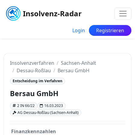
Insolvenz-Radar
Login
Registrieren
Insolvenzverfahren
Sachsen-Anhalt
Dessau-Roßlau
Bersau GmbH
Entscheidung im Verfahren
Bersau GmbH
2 IN 66/22
16.03.2023
AG Dessau-Roßlau (Sachsen-Anhalt)
Finanzkennzahlen