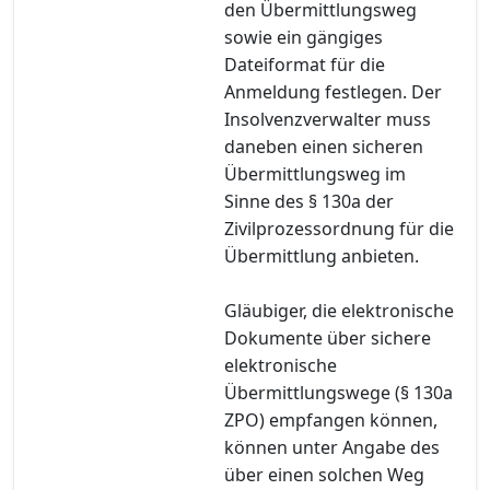
den Übermittlungsweg
sowie ein gängiges
Dateiformat für die
Anmeldung festlegen. Der
Insolvenzverwalter muss
daneben einen sicheren
Übermittlungsweg im
Sinne des § 130a der
Zivilprozessordnung für die
Übermittlung anbieten.
Gläubiger, die elektronische
Dokumente über sichere
elektronische
Übermittlungswege (§ 130a
ZPO) empfangen können,
können unter Angabe des
über einen solchen Weg