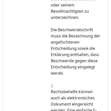
oder seinem
Bevollmächtigten zu
unterzeichnen.
Die Beschwerdeschrift
muss die Bezeichnung der
angefochtenen
Entscheidung sowie die
Erklärung enthalten, dass
Beschwerde gegen diese
Entscheidung eingelegt
werde.
|
Rechtsbehelfe können
auch als elektronisches
Dokument eingereicht
werden. Eine einfache E-