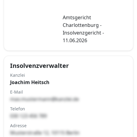
Amtsgericht
Charlottenburg -
Insolvenzgericht -
11.06.2026
Insolvenzverwalter
Kanzlei
Joachim Heitsch
E-Mail
max.mustermann@kanzlei.de
Telefon
030 123 456 789
Adresse
Musterstraße 12, 10115 Berlin