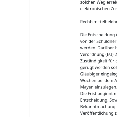
solchen Weg errei
elektronischen Zu
Rechtsmittelbeleh
Die Entscheidung 
von der Schuldner
werden. Darüber h
Verordnung (EU) 2
Zuständigkeit für
gerügt werden sol
Gläubiger eingeleg
Wochen bei dem Am
Mayen einzulegen
Die Frist beginnt 
Entscheidung. Sowe
Bekanntmachung er
Veröffentlichung z