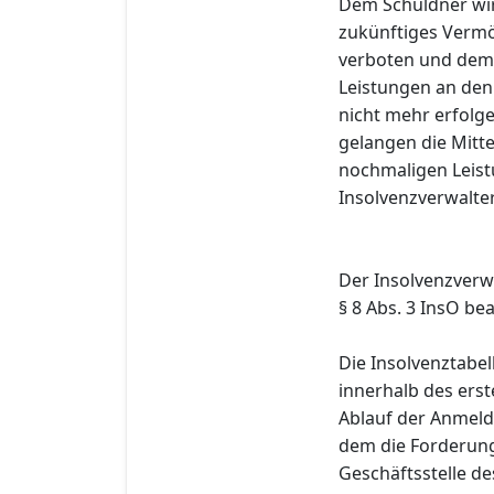
Dem Schuldner wir
zukünftiges Vermö
verboten und dem 
Leistungen an de
nicht mehr erfolge
gelangen die Mitte
nochmaligen Leis
Insolvenzverwalter
Der Insolvenzverw
§ 8 Abs. 3 InsO bea
Die Insolvenztabe
innerhalb des erst
Ablauf der Anmeld
dem die Forderung
Geschäftsstelle des