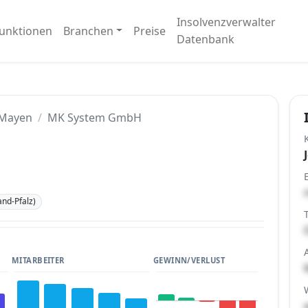
Insolvenzverwalter
unktionen
Branchen
Preise
Datenbank
Mayen
MK System GmbH
nd-Pfalz)
MITARBEITER
GEWINN/VERLUST