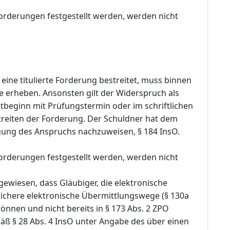
Forderungen festgestellt werden, werden nicht
 eine titulierte Forderung bestreitet, muss binnen
e erheben. Ansonsten gilt der Widerspruch als
stbeginn mit Prüfungstermin oder im schriftlichen
treiten der Forderung. Der Schuldner hat dem
lgung des Anspruchs nachzuweisen, § 184 InsO.
Forderungen festgestellt werden, werden nicht
gewiesen, dass Gläubiger, die elektronische
chere elektronische Übermittlungswege (§ 130a
nnen und nicht bereits in § 173 Abs. 2 ZPO
äß § 28 Abs. 4 InsO unter Angabe des über einen