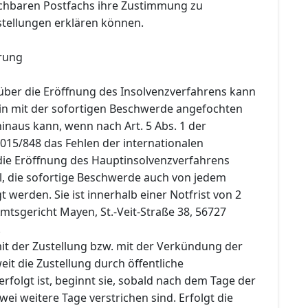
chbaren Postfachs ihre Zustimmung zu
stellungen erklären können.
rung
über die Eröffnung des Insolvenzverfahrens kann
in mit der sofortigen Beschwerde angefochten
inaus kann, wenn nach Art. 5 Abs. 1 der
015/848 das Fehlen der internationalen
 die Eröffnung des Hauptinsolvenzverfahrens
l, die sofortige Beschwerde auch von jedem
t werden. Sie ist innerhalb einer Notfrist von 2
tsgericht Mayen, St.-Veit-Straße 38, 56727
.
mit der Zustellung bzw. mit der Verkündung der
it die Zustellung durch öffentliche
folgt ist, beginnt sie, sobald nach dem Tage der
wei weitere Tage verstrichen sind. Erfolgt die