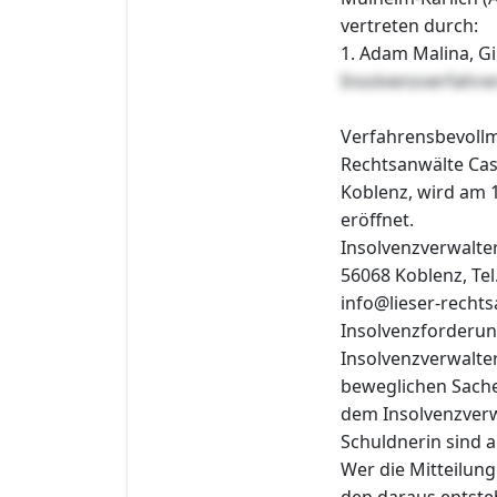
vertreten durch:
1. Adam Malina, Gi
Insolvenzverfahr
Verfahrensbevollmä
Rechtsanwälte Cas
Koblenz, wird am 
eröffnet.
Insolvenzverwalter 
56068 Koblenz, Tel
info@lieser-rechts
Insolvenzforderun
Insolvenzverwalte
beweglichen Sache
dem Insolvenzverw
Schuldnerin sind a
Wer die Mitteilung
den daraus entste