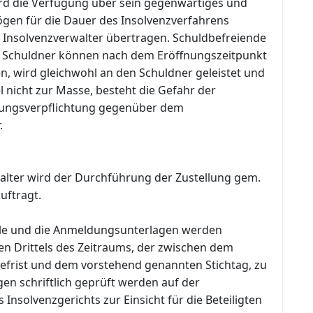
d die Verfügung über sein gegenwärtiges und
gen für die Dauer des Insolvenzverfahrens
Insolvenzverwalter übertragen. Schuldbefreiende
n Schuldner können nach dem Eröffnungszeitpunkt
n, wird gleichwohl an den Schuldner geleistet und
l nicht zur Masse, besteht die Gefahr der
tungsverpflichtung gegenüber dem
.
alter wird der Durchführung der Zustellung gem.
uftragt.
lle und die Anmeldungsunterlagen werden
en Drittels des Zeitraums, der zwischen dem
efrist und dem vorstehend genannten Stichtag, zu
en schriftlich geprüft werden auf der
 Insolvenzgerichts zur Einsicht für die Beteiligten