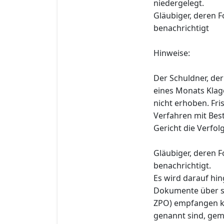
niedergelegt.
Gläubiger, deren 
benachrichtigt
Hinweise:
Der Schuldner, der
eines Monats Klag
nicht erhoben. Fri
Verfahren mit Bes
Gericht die Verfo
Gläubiger, deren 
benachrichtigt.
Es wird darauf hin
Dokumente über si
ZPO) empfangen kö
genannt sind, gem