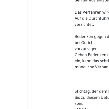
Das Verfahren wird 
Auf die Durchführ
verzichtet.
Bedenken gegen di
bei Gericht
vorzutragen.
Gehen Bedenken ge
ein, kann das sch
mündliche Verhan
Stichtag, der dem 
Bis zu diesem Dat
sein: