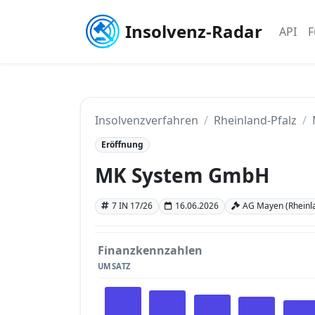
Insolvenz-Radar
API
F
Insolvenzverfahren
Rheinland-Pfalz
Eröffnung
MK System GmbH
7 IN 17/26
16.06.2026
AG Mayen (Rheinla
Finanzkennzahlen
UMSATZ