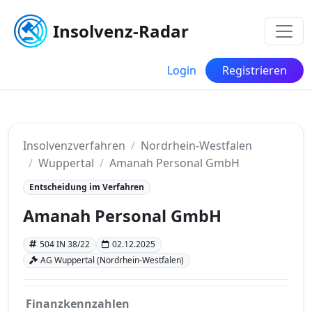
Insolvenz-Radar
Login
Registrieren
Insolvenzverfahren
Nordrhein-Westfalen
Wuppertal
Amanah Personal GmbH
Entscheidung im Verfahren
Amanah Personal GmbH
504 IN 38/22
02.12.2025
AG Wuppertal (Nordrhein-Westfalen)
Finanzkennzahlen