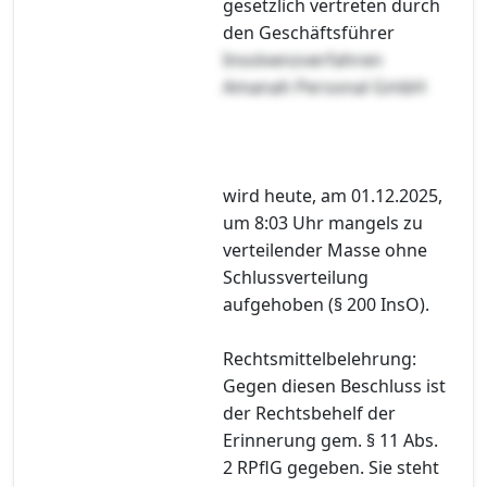
gesetzlich vertreten durch
den Geschäftsführer
Insolvenzverfahren
Amanah Personal GmbH
wird heute, am 01.12.2025,
um 8:03 Uhr mangels zu
verteilender Masse ohne
Schlussverteilung
aufgehoben (§ 200 InsO).
Rechtsmittelbelehrung:
Gegen diesen Beschluss ist
der Rechtsbehelf der
Erinnerung gem. § 11 Abs.
2 RPflG gegeben. Sie steht