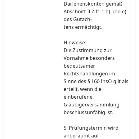
Darlehenskonten gemäß
Abschnitt II Ziff. 1 b) und e)
des Gutach-
tens ermächtigt.
Hinweise:
Die Zustimmung zur
Vornahme besonders
bedeutsamer
Rechtshandlungen im
Sinne des § 160 InsO gilt als
erteilt, wenn die
einberufene
Gläubigerversammlung
beschlussunfähig ist.
5. Prüfungstermin wird
anberaumt auf