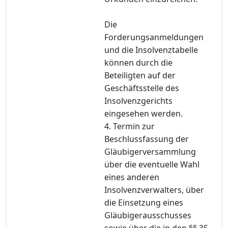
Die
Forderungsanmeldungen
und die Insolvenztabelle
können durch die
Beteiligten auf der
Geschäftsstelle des
Insolvenzgerichts
eingesehen werden.
4. Termin zur
Beschlussfassung der
Gläubigerversammlung
über die eventuelle Wahl
eines anderen
Insolvenzverwalters, über
die Einsetzung eines
Gläubigerausschusses
sowie über die in den §§ 35