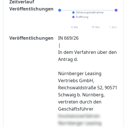
Zeitverlauf
Veröffentlichungen
Sicherungsmaßnahme
Eröffnung
4. Mai
18. Mai
1. Juni
Veröffentlichungen
IN 669/26
|
In dem Verfahren über den
Antrag d.
Nürnberger Leasing
Vertriebs GmbH,
Reichswaldstraße 52, 90571
Schwaig b. Nürnberg,
vertreten durch den
Geschäftsführer
Insolvenzverfahren
Nürnberger Leasing