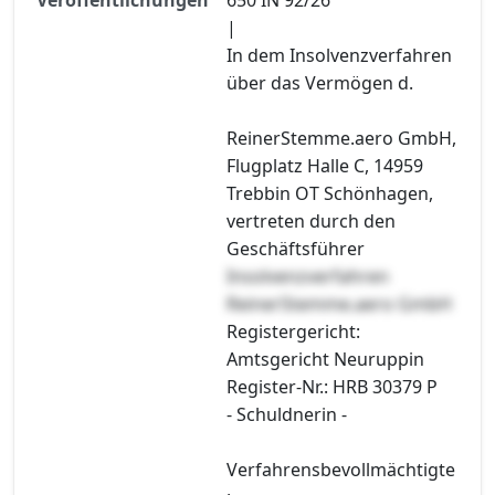
|
In dem Insolvenzverfahren
über das Vermögen d.
ReinerStemme.aero GmbH,
Flugplatz Halle C, 14959
Trebbin OT Schönhagen,
vertreten durch den
Geschäftsführer
Insolvenzverfahren
ReinerStemme.aero GmbH
Registergericht:
Amtsgericht Neuruppin
Register-Nr.: HRB 30379 P
- Schuldnerin -
Verfahrensbevollmächtigte