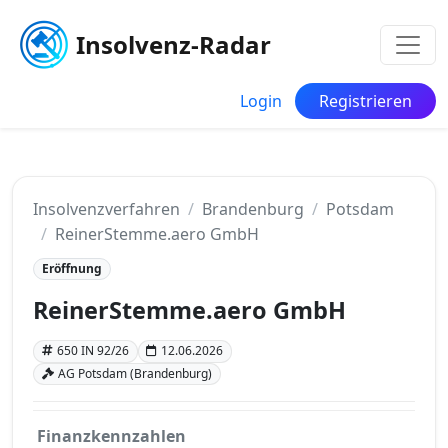
Insolvenz-Radar
Login
Registrieren
Insolvenzverfahren
Brandenburg
Potsdam
ReinerStemme.aero GmbH
Eröffnung
ReinerStemme.aero GmbH
650 IN 92/26
12.06.2026
AG Potsdam (Brandenburg)
Finanzkennzahlen