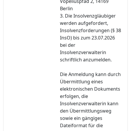
Vopeliuspfad 2, 14169
Berlin
3. Die Insolvenzgläubiger
werden aufgefordert,
Insolvenzforderungen (§ 38
InsO) bis zum 23.07.2026
bei der
Insolvenzverwalterin
schriftlich anzumelden.
Die Anmeldung kann durch
Übermittlung eines
elektronischen Dokuments
erfolgen, die
Insolvenzverwalterin kann
den Übermittlungsweg
sowie ein gängiges
Dateiformat für die