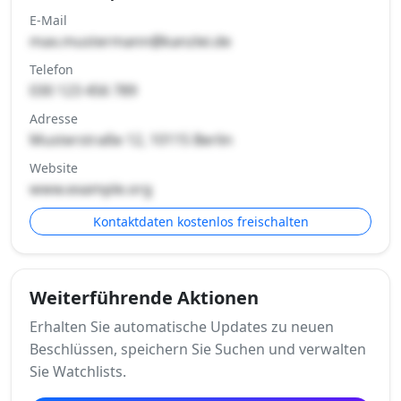
E-Mail
max.mustermann@kanzlei.de
Telefon
030 123 456 789
Adresse
Musterstraße 12, 10115 Berlin
Website
www.example.org
Kontaktdaten kostenlos freischalten
Weiterführende Aktionen
Erhalten Sie automatische Updates zu neuen
Beschlüssen, speichern Sie Suchen und verwalten
Sie Watchlists.