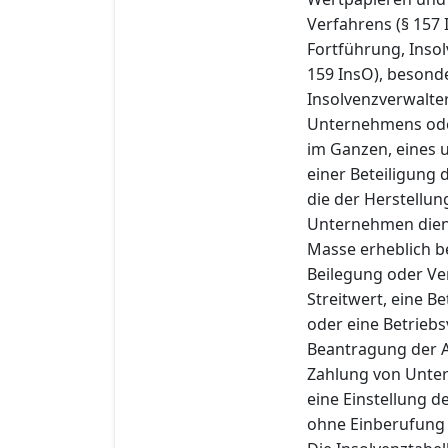
Verfahrens (§ 157 
Fortführung, Inso
159 InsO), beson
Insolvenzverwalte
Unternehmens oder
im Ganzen, eines 
einer Beteiligung
die der Herstellu
Unternehmen diene
Masse erheblich 
Beilegung oder Ve
Streitwert, eine B
oder eine Betriebs
Beantragung der A
Zahlung von Unterh
eine Einstellung d
ohne Einberufung