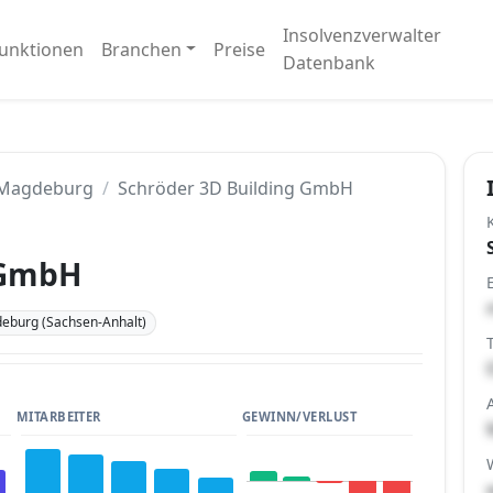
Insolvenzverwalter
unktionen
Branchen
Preise
Datenbank
Magdeburg
Schröder 3D Building GmbH
 GmbH
eburg (Sachsen-Anhalt)
MITARBEITER
GEWINN/VERLUST