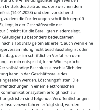
lle und die Anmeldungsunterlagen werden
en Drittels des Zeitraums, der zwischen dem
efrist (14.01.2023) und dem vorstehend
, zu dem die Forderungen schriftlich geprüft
, liegt, in der Geschäftsstelle des
ur Einsicht für die Beteiligten niedergelegt.
 Gläubiger zu besonders bedeutsamen
ach § 160 InsO gelten als erteilt, auch wenn eine
igerversammlung nicht beschlussfähig ist oder
ichtag, der im schriftlichen Verfahren dem
fungstermin entspricht, keine Widersprüche
r vollständige Beschluss einschließlich der
ung kann in der Geschäftsstelle des
 eingesehen werden. Löschungsfristen: Die
ffentlichungen in einem elektronischen
 Kommunikationssystem erfolgt nach § 3
hungsfristen sind folgende: Veröffentlichungen,
er Insolvenzverfahren erfolgt sind, werden