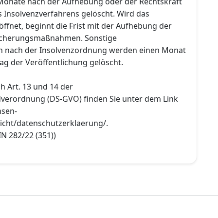
Monate nach der Aufhebung oder der Rechtskraft
s Insolvenzverfahrens gelöscht. Wird das
öffnet, beginnt die Frist mit der Aufhebung der
Sicherungsmaßnahmen. Sonstige
en nach der Insolvenzordnung werden einen Monat
ag der Veröffentlichung gelöscht.
h Art. 13 und 14 der
verordnung (DS-GVO) finden Sie unter dem Link
hsen-
icht/datenschutzerklaerung/.
 IN 282/22 (351))