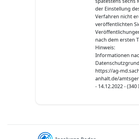
spätestens sechs 
der Einstellung de
Verfahren nicht er
veröffentlichten 
Veröffentlichung
nach dem ersten T
Hinweis:
Informationen nac
Datenschutzgrund
https://ag-md.sac
anhalt.de/amtsger
- 14.12.2022 - (340