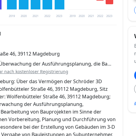
2019
2020
2021
2022
2023
2019
2020
2021
2022
2023
1
trierung verfügbar
raße 46, 39112 Magdeburg
en
d Überwachung der Ausführungsplanung, die Ba…
ar nach kostenloser Registrierung
eburg: Über das Vermögen der Schröder 3D
lfenbütteler Straße 46, 39112 Magdeburg, Sitz
ter: Wolfenbütteler Straße 46, 39112 Magdeburg;
erwachung der Ausführungsplanung,
Bearbeitung von Bauprojekten im Sinne der
hen Vorbereitung, Planung und Durchführung von
esondere bei der Erstellung von Gebäuden im 3-D
, Vergabe von Bauleistungen an Subunternehmer,