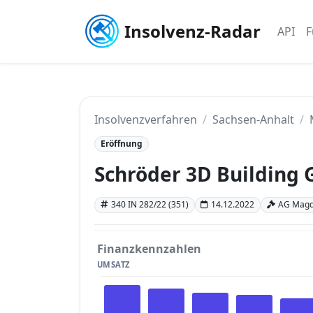
Insolvenz-Radar
API
F
Insolvenzverfahren
Sachsen-Anhalt
Eröffnung
Schröder 3D Building
340 IN 282/22 (351)
14.12.2022
AG Magd
Finanzkennzahlen
UMSATZ