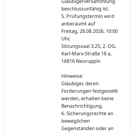
Gläubigerversammlung
beschlussunfähig ist.
5. Prüfungstermin wird
anberaumt auf
Freitag, 28.08.2026, 10:00
Uhr,
Sitzungssaal 3.25, 2. OG,
Karl-Marx-Straße 18 a,
16816 Neuruppin
Hinweise:
Gläubiger, deren
Forderungen festgestellt
werden, erhalten keine
Benachrichtigung.
6. Sicherungsrechte an
beweglichen
Gegenständen oder an