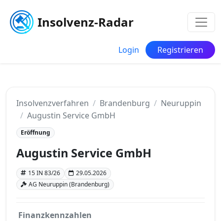
Insolvenz-Radar
Login
Registrieren
Insolvenzverfahren
Brandenburg
Neuruppin
Augustin Service GmbH
Eröffnung
Augustin Service GmbH
15 IN 83/26
29.05.2026
AG Neuruppin (Brandenburg)
Finanzkennzahlen