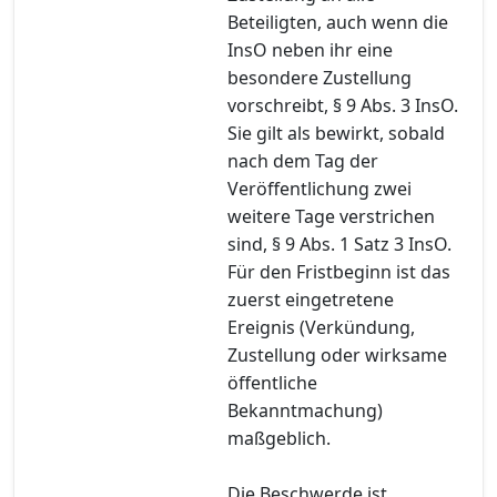
Beteiligten, auch wenn die
InsO neben ihr eine
besondere Zustellung
vorschreibt, § 9 Abs. 3 InsO.
Sie gilt als bewirkt, sobald
nach dem Tag der
Veröffentlichung zwei
weitere Tage verstrichen
sind, § 9 Abs. 1 Satz 3 InsO.
Für den Fristbeginn ist das
zuerst eingetretene
Ereignis (Verkündung,
Zustellung oder wirksame
öffentliche
Bekanntmachung)
maßgeblich.
Die Beschwerde ist