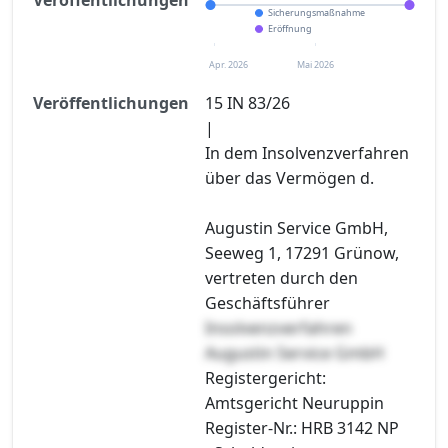
Sicherungsmaßnahme
Eröffnung
Apr. 2026
Mai 2026
Veröffentlichungen
15 IN 83/26
|
In dem Insolvenzverfahren
über das Vermögen d.
Augustin Service GmbH,
Seeweg 1, 17291 Grünow,
vertreten durch den
Geschäftsführer
Insolvenzverfahren
Augustin Service GmbH
Registergericht:
Amtsgericht Neuruppin
Register-Nr.: HRB 3142 NP