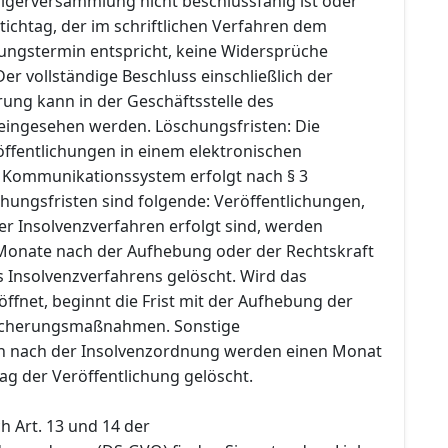
igerversammlung nicht beschlussfähig ist oder
ichtag, der im schriftlichen Verfahren dem
fungstermin entspricht, keine Widersprüche
r vollständige Beschluss einschließlich der
ung kann in der Geschäftsstelle des
 eingesehen werden. Löschungsfristen: Die
ffentlichungen in einem elektronischen
 Kommunikationssystem erfolgt nach § 3
hungsfristen sind folgende: Veröffentlichungen,
er Insolvenzverfahren erfolgt sind, werden
Monate nach der Aufhebung oder der Rechtskraft
s Insolvenzverfahrens gelöscht. Wird das
öffnet, beginnt die Frist mit der Aufhebung der
Sicherungsmaßnahmen. Sonstige
en nach der Insolvenzordnung werden einen Monat
ag der Veröffentlichung gelöscht.
h Art. 13 und 14 der