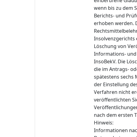
einberufene Gläub
wenn bis zu dem St
Berichts- und Prü
erhoben werden. De
Rechtsmittelbelehr
Insolvenzgerichts
Löschung von Verö
Informations- und
InsoBekV. Die Lösc
die im Antrags- od
spätestens sechs 
der Einstellung de
Verfahren nicht er
veröffentlichten 
Veröffentlichung
nach dem ersten T
Hinweis:
Informationen nac