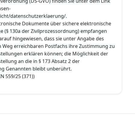
verordnung (DS-GVO) finden Sie unter dem Link
hsen-
icht/datenschutzerklaerung/.
ektronische Dokumente über sichere elektronische
 (§ 130a der Zivilprozessordnung) empfangen
rauf hingewiesen, dass sie unter Angabe des
n Weg erreichbaren Postfachs ihre Zustimmung zu
tellungen erklären können; die Möglichkeit der
tellung an die in § 173 Absatz 2 der
ng Genannten bleibt unberührt.
 IN 559/25 (371))