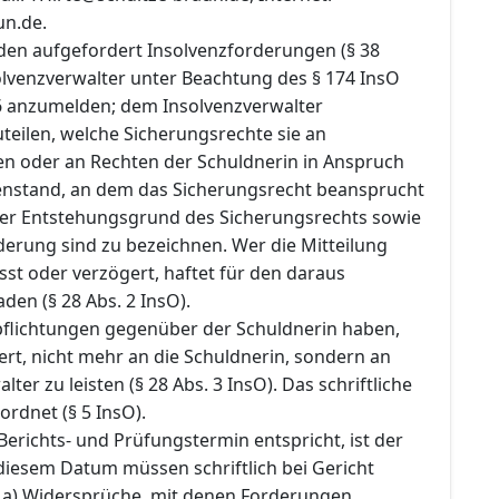
un.de.
den aufgefordert Insolvenzforderungen (§ 38
olvenzverwalter unter Beachtung des § 174 InsO
6 anzumelden; dem Insolvenzverwalter
teilen, welche Sicherungsrechte sie an
n oder an Rechten der Schuldnerin in Anspruch
nstand, an dem das Sicherungsrecht beansprucht
 der Entstehungsgrund des Sicherungsrechts sowie
derung sind zu bezeichnen. Wer die Mitteilung
sst oder verzögert, haftet für den daraus
en (§ 28 Abs. 2 InsO).
pflichtungen gegenüber der Schuldnerin haben,
rt, nicht mehr an die Schuldnerin, sondern an
ter zu leisten (§ 28 Abs. 3 InsO). Das schriftliche
ordnet (§ 5 InsO).
Berichts- und Prüfungstermin entspricht, ist der
 diesem Datum müssen schriftlich bei Gericht
 a) Widersprüche, mit denen Forderungen