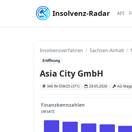
Insolvenz-Radar
API
F
Insolvenzverfahren
Sachsen-Anhalt
Eröffnung
Asia City GmbH
340 IN 559/25 (371)
29.05.2026
AG Magd
Finanzkennzahlen
UMSATZ