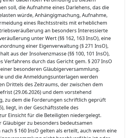
n soll, die Aufnahme eines Darlehens, das die
belasten würde, Anhängigmachung, Aufnahme,
rmeidung eines Rechtsstreits mit erheblichem
etriebsveräußerung an besonders Interessierte
veräußerung unter Wert (§§ 162, 163 InsO), eine
nordnung einer Eigenverwaltung (§ 271 InsO),
alt aus der Insolvenzmasse (§§ 100, 101 InsO),
es Verfahrens durch das Gericht gem. § 207 InsO
 einer besonderen Gläubigerversammlung.
lle und die Anmeldungsunterlagen werden
en Drittels des Zeitraums, der zwischen dem
efrist (29.06.2026) und dem vorstehend
, zu dem die Forderungen schriftlich geprüft
, liegt, in der Geschäftsstelle des
ur Einsicht für die Beteiligten niedergelegt.
 Gläubiger zu besonders bedeutsamen
ach § 160 InsO gelten als erteilt, auch wenn eine