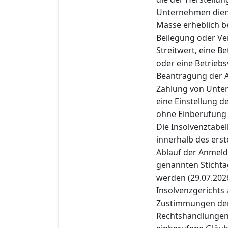
Unternehmen diene
Masse erheblich 
Beilegung oder Ve
Streitwert, eine B
oder eine Betriebs
Beantragung der A
Zahlung von Unterh
eine Einstellung d
ohne Einberufung
Die Insolvenztabe
innerhalb des erst
Ablauf der Anmeld
genannten Stichtag
werden (29.07.2026)
Insolvenzgerichts z
Zustimmungen der
Rechtshandlungen n