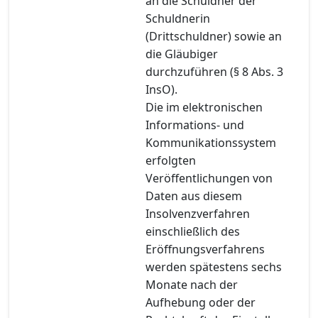
an die Schuldner der
Schuldnerin
(Drittschuldner) sowie an
die Gläubiger
durchzuführen (§ 8 Abs. 3
InsO).
Die im elektronischen
Informations- und
Kommunikationssystem
erfolgten
Veröffentlichungen von
Daten aus diesem
Insolvenzverfahren
einschließlich des
Eröffnungsverfahrens
werden spätestens sechs
Monate nach der
Aufhebung oder der