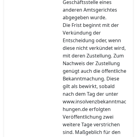
Geschäftsstelle eines
anderen Amtsgerichtes
abgegeben wurde.
Die Frist beginnt mit der
Verkündung der
Entscheidung oder, wenn
diese nicht verkündet wird,
mit deren Zustellung. Zum
Nachweis der Zustellung
genügt auch die öffentliche
Bekanntmachung. Diese
gilt als bewirkt, sobald
nach dem Tag der unter
www.insolvenzbekanntmac
hungen.de erfolgten
Veröffentlichung zwei
weitere Tage verstrichen
sind. Maßgeblich für den