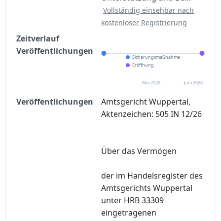
Vollständig einsehbar nach
kostenloser Registrierung
Zeitverlauf
Veröffentlichungen
Sicherungsmaßnahme
Eröffnung
Mai 2026
Juni 2026
Veröffentlichungen
Amtsgericht Wuppertal,
Aktenzeichen: 505 IN 12/26
Über das Vermögen
der im Handelsregister des
Amtsgerichts Wuppertal
unter HRB 33309
eingetragenen