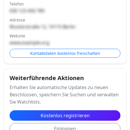
Telefon
030 123 456 789
Adresse
Musterstraße 12, 10115 Berlin
Website
www.example.org
Kontaktdaten kostenlos freischalten
Weiterführende Aktionen
Erhalten Sie automatische Updates zu neuen
Beschlüssen, speichern Sie Suchen und verwalten
Sie Watchlists.
Kostenlos registrieren
Einloggen