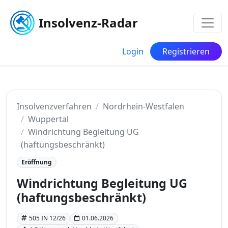
Insolvenz-Radar
Login
Registrieren
Insolvenzverfahren
Nordrhein-Westfalen
Wuppertal
Windrichtung Begleitung UG
(haftungsbeschränkt)
Eröffnung
Windrichtung Begleitung UG
(haftungsbeschränkt)
505 IN 12/26
01.06.2026