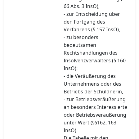
66 Abs. 3 InsO),
- zur Entscheidung über
den Fortgang des
Verfahrens (§ 157 InsO),
- zu besonders
bedeutsamen
Rechtshandlungen des
Insolvenzverwalters (§ 160
InsO):
- die Veräußerung des
Unternehmens oder des
Betriebs der Schuldnerin,
- zur Betriebsveräußerung
an besonders Interessierte
oder Betriebsveräußerung
unter Wert (§§162, 163
InsO)
Die Tabelle mit den