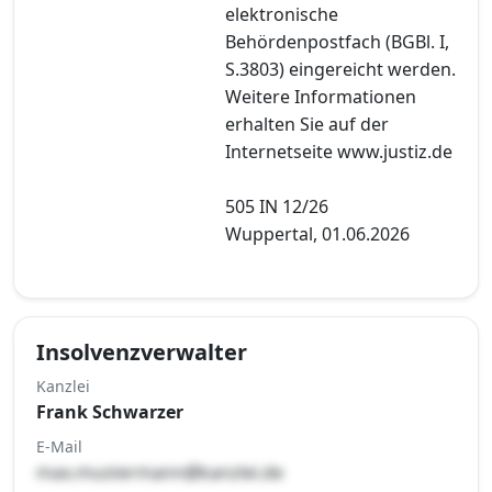
elektronische
Behördenpostfach (BGBl. I,
S.3803) eingereicht werden.
Weitere Informationen
erhalten Sie auf der
Internetseite www.justiz.de
505 IN 12/26
Wuppertal, 01.06.2026
Insolvenzverwalter
Kanzlei
Frank Schwarzer
E-Mail
max.mustermann@kanzlei.de