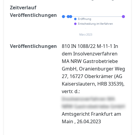
Zeitverlauf
Veröffentlichungen
Eröffnung
Entscheidung im Verfahren
März 2023
Veröffentlichungen
810 IN 1088/22 M-11-1 In
dem Insolvenzverfahren
MA NRW Gastrobetriebe
GmbH, Oranienburger Weg
27, 16727 Oberkrämer (AG
Kaiserslautern, HRB 33539),
vertr. d.:
Insolvenzverfahren MA
NRW Gastrobetriebe GmbH
Amtsgericht Frankfurt am
Main , 26.04.2023