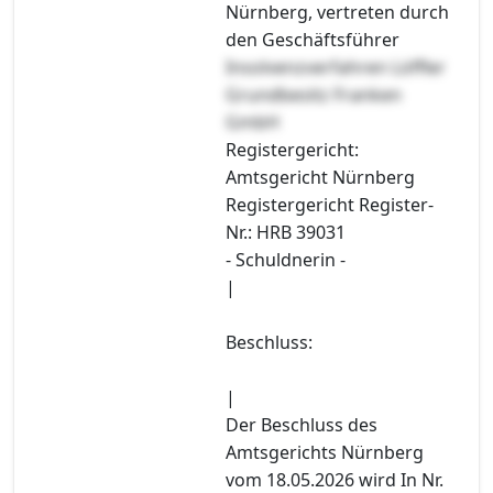
Nürnberg, vertreten durch
den Geschäftsführer
Insolvenzverfahren Löffler
Grundbesitz Franken
GmbH
Registergericht:
Amtsgericht Nürnberg
Registergericht Register-
Nr.: HRB 39031
- Schuldnerin -
|
Beschluss:
|
Der Beschluss des
Amtsgerichts Nürnberg
vom 18.05.2026 wird In Nr.