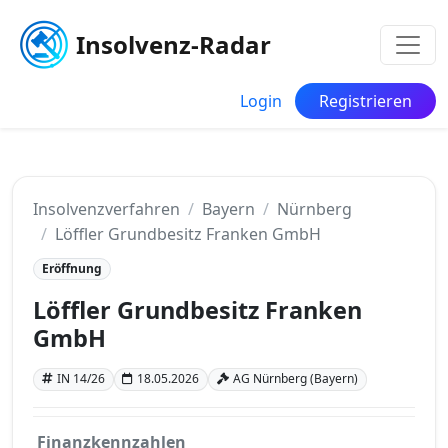
Insolvenz-Radar
Login
Registrieren
Insolvenzverfahren
Bayern
Nürnberg
Löffler Grundbesitz Franken GmbH
Eröffnung
Löffler Grundbesitz Franken
GmbH
IN 14/26
18.05.2026
AG Nürnberg (Bayern)
Finanzkennzahlen