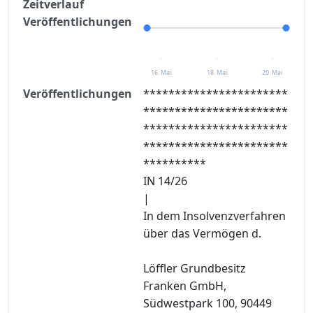
Zeitverlauf
Veröffentlichungen
16. Mai
18. Mai
20. Mai
Veröffentlichungen
***********************
***********************
***********************
***********************
**********
IN 14/26
|
In dem Insolvenzverfahren
über das Vermögen d.
Löffler Grundbesitz
Franken GmbH,
Südwestpark 100, 90449