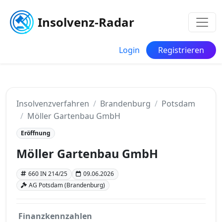
Insolvenz-Radar
Login
Registrieren
Insolvenzverfahren
Brandenburg
Potsdam
Möller Gartenbau GmbH
Eröffnung
Möller Gartenbau GmbH
660 IN 214/25
09.06.2026
AG Potsdam (Brandenburg)
Finanzkennzahlen