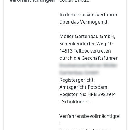
In dem Insolvenzverfahren
über das Vermögen d.
Möller Gartenbau GmbH,
Schenkendorfer Weg 10,
14513 Teltow, vertreten
durch die Geschäftsführer
Insolvenzverfahren Möller
Gartenbau GmbH
Registergericht:
Amtsgericht Potsdam
Register-Nr.: HRB 39829 P
- Schuldnerin -
Verfahrensbevollmächtigte
: