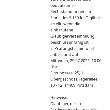
bedeutsamer
Rechtshandlungen im
Sinne des § 160 InsO gilt als
erteilt, wenn die
einberufene
Gläubigerversammlung
beschlussunfähig ist.
5. Prüfungstermin wird
anberaumt auf
Mittwoch, 29.07.2026, 10:00
Uhr,
Sitzungssaal 25, 1.
Obergeschoss, Jägerallee
10 - 12, 14469 Potsdam
Hinweise:
Gläubiger, deren
Forderungen festgestellt