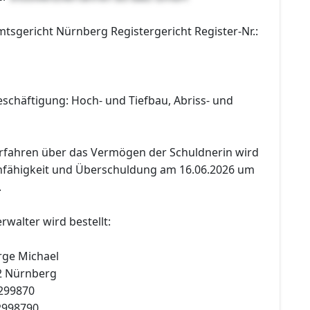
mtsgericht Nürnberg Registergericht Register-Nr.:
schäftigung: Hoch- und Tiefbau, Abriss- und
erfahren über das Vermögen der Schuldnerin wird
fähigkeit und Überschuldung am 16.06.2026 um
.
rwalter wird bestellt:
rge Michael
2 Nürnberg
6299870
62998790