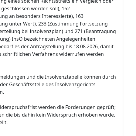
g eines solchen Rechtsstreits ein Vergleich oder
 geschlossen werden soll), 162
ung an besonders Interessierte), 163
ung unter Wert), 233 (Zustimmung Fortsetzung
rteilung bei Insolvenzplan) und 271 (Beantragung
tung) InsO bezeichneten Angelegenheiten
 bedarf es der Antragstellung bis 18.08.2026, damit
 schriftlichen Verfahrens widerrufen werden
meldungen und die Insolvenztabelle können durch
f der Geschäftsstelle des Insolvenzgerichts
n.
iderspruchsfrist werden die Forderungen geprüft;
n die bis dahin kein Widerspruch erhoben wurde,
llt.