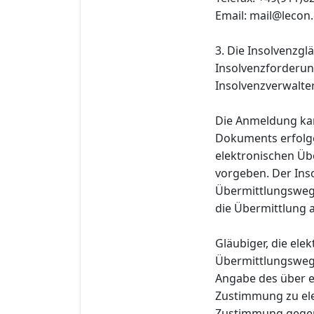
Email: mail@lecon
3. Die Insolvenzgl
Insolvenzforderun
Insolvenzverwalter
Die Anmeldung kan
Dokuments erfolge
elektronischen Üb
vorgeben. Der Ins
Übermittlungsweg 
die Übermittlung 
Gläubiger, die el
Übermittlungsweg
Angabe des über e
Zustimmung zu ele
Zustimmung gegenü