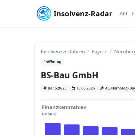
Insolvenz-Radar
API
F
Insolvenzverfahren
Bayern
Nürnber
Eröffnung
BS-Bau GmbH
IN 1528/25
16.06.2026
AG Nürnberg (Ba
Finanzkennzahlen
UMSATZ