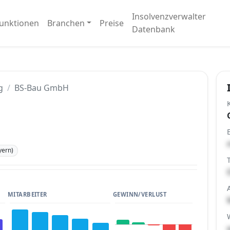
Insolvenzverwalter
unktionen
Branchen
Preise
Datenbank
g
BS-Bau GmbH
yern)
MITARBEITER
GEWINN/VERLUST