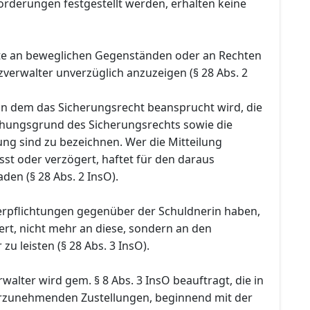
orderungen festgestellt werden, erhalten keine
te an beweglichen Gegenständen oder an Rechten
verwalter unverzüglich anzuzeigen (§ 28 Abs. 2
n dem das Sicherungsrecht beansprucht wird, die
ehungsgrund des Sicherungsrechts sowie die
ng sind zu bezeichnen. Wer die Mitteilung
sst oder verzögert, haftet für den daraus
en (§ 28 Abs. 2 InsO).
Verpflichtungen gegenüber der Schuldnerin haben,
rt, nicht mehr an diese, sondern an den
zu leisten (§ 28 Abs. 3 InsO).
rwalter wird gem. § 8 Abs. 3 InsO beauftragt, die in
rzunehmenden Zustellungen, beginnend mit der