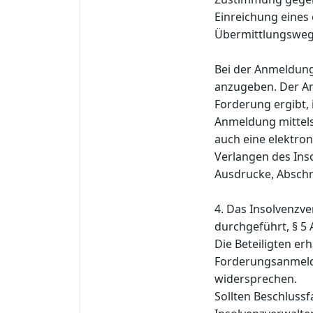
Einreichung eines
Übermittlungsweg i
Bei der Anmeldung
anzugeben. Der An
Forderung ergibt,
Anmeldung mittels
auch eine elektro
Verlangen des Ins
Ausdrucke, Abschr
4. Das Insolvenzve
durchgeführt, § 5 
Die Beteiligten er
Forderungsanmeldu
widersprechen.
Sollten Beschluss