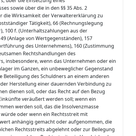
s, über die Einsetzung eines
es sowie über die in den §§ 35 Abs. 2
r die Wirksamkeit der Verwaltererklärung zu
stständiger Tätigkeit), 66 (Rechnungslegung
), 100 f. (Unterhaltszahlungen aus der
149 (Anlage von Wertgegenständen), 157
 Fortführung des Unternehmens), 160 (Zustimmung
eutsamen Rechtshandlungen des
rs, insbesondere, wenn das Unternehmen oder ein
nlager im Ganzen, ein unbeweglicher Gegenstand
ie Beteiligung des Schuldners an einem anderen
der Herstellung einer dauernden Verbindung zu
n dienen soll, oder das Recht auf den Bezug
inkünfte veräußert werden soll; wenn ein
mmen werden soll, das die Insolvenzmasse
 würde oder wenn ein Rechtsstreit mit
itwert anhängig gemacht oder aufgenommen, die
lchen Rechtsstreits abgelehnt oder zur Beilegung