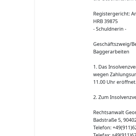
Registergericht: A
HRB 39875
- Schuldnerin -
Geschäftszweig/Be
Baggerarbeiten
1. Das Insolvenzv
wegen Zahlungsun
11.00 Uhr eröffnet
2. Zum Insolvenzve
Rechtsanwalt Geo
Badstraße 5, 9040
Telefon: +49(911)
Telefax: +49(911)