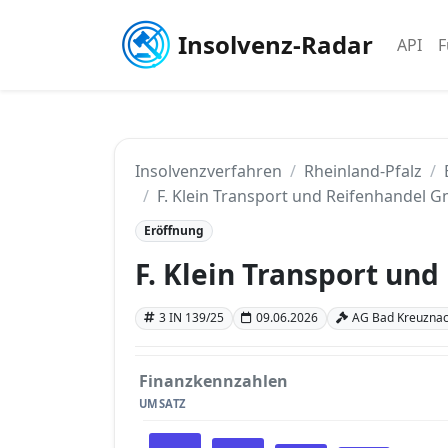
Insolvenz-Radar
API
F
Insolvenzverfahren
Rheinland-Pfalz
F. Klein Transport und Reifenhandel 
Eröffnung
F. Klein Transport un
3 IN 139/25
09.06.2026
AG Bad Kreuznach
Finanzkennzahlen
UMSATZ