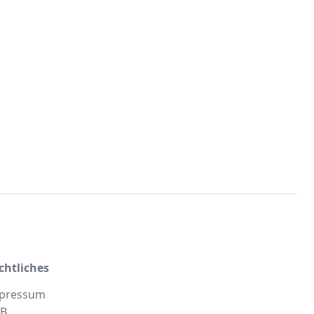
chtliches
pressum
B