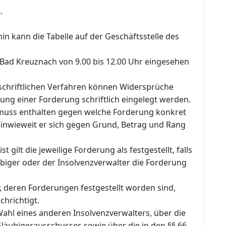
.
in kann die Tabelle auf der Geschäftsstelle des
 Bad Kreuznach von 9.00 bis 12.00 Uhr eingesehen
chriftlichen Verfahren können Widersprüche
lung einer Forderung schriftlich eingelegt werden.
muss enthalten gegen welche Forderung konkret
d inwieweit er sich gegen Grund, Betrag und Rang
st gilt die jeweilige Forderung als festgestellt, falls
ubiger oder der Insolvenzverwalter die Forderung
, deren Forderungen festgestellt worden sind,
hrichtigt.
ahl eines anderen Insolvenzverwalters, über die
läubigerausschusses sowie über die in den §§ 66,