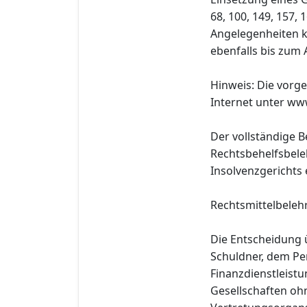
68, 100, 149, 157,
Angelegenheiten k
ebenfalls bis zum 
Hinweis: Die vorg
Internet unter w
Der vollständige B
Rechtsbehelfsbele
Insolvenzgerichts
Rechtsmittelbeleh
Die Entscheidung 
Schuldner, dem Pe
Finanzdienstleistu
Gesellschaften oh