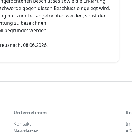
ngefochtenen Beschlusses sowie die Erklärung
eschwerde gegen diesen Beschluss eingelegt wird.
ung nur zum Teil angefochten werden, so ist der
htung zu bezeichnen.
ll begründet werden.
reuznach, 08.06.2026.
Unternehmen
Re
Kontakt
Im
Newsletter
AG