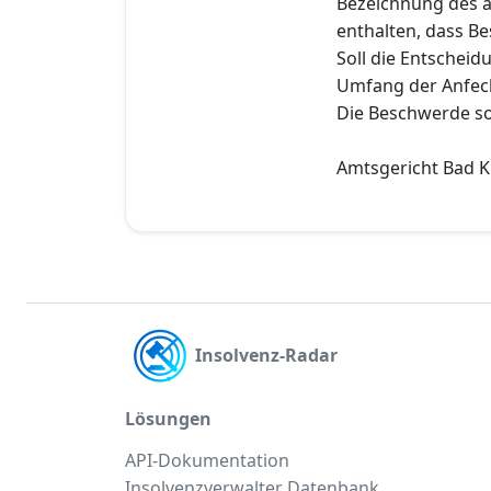
Bezeichnung des a
enthalten, dass B
Soll die Entscheid
Umfang der Anfec
Die Beschwerde so
Amtsgericht Bad K
Insolvenz-Radar
Lösungen
API-Dokumentation
Insolvenzverwalter Datenbank