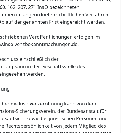
 160, 162, 207, 271 InsO bezeichneten
önnen im angeordneten schriftlichen Verfahren
Ablauf der genannten Frist eingereicht werden.
eschriebenen Veröffentlichungen erfolgen im
ww.insolvenzbekanntmachungen.de.
eschluss einschließlich der
hrung kann in der Geschäftsstelle des
 eingesehen werden.
rung
über die Insolvenzeröffnung kann von dem
nsions-Sicherungsverein, der Bundesanstalt für
ngsaufsicht sowie bei juristischen Personen und
ne Rechtspersönlichkeit von jedem Mitglied des