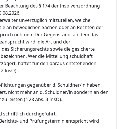
nter Beachtung des § 174 der Insolvenzordnung
5.08.2026.
erwalter unverzüglich mitzuteilen, welche
sie an beweglichen Sachen oder an Rechten der
nspruch nehmen. Der Gegenstand, an dem das
eansprucht wird, die Art und der
des Sicherungsrechts sowie die gesicherte
 bezeichnen. Wer die Mitteilung schuldhaft
rzögert, haftet für den daraus entstehenden
 2 InsO).
pflichtungen gegenüber d. Schuldner/in haben,
rt, nicht mehr an d. Schuldner/in sondern an den
zu leisten (§ 28 Abs. 3 InsO).
 schriftlich durchgeführt.
Berichts- und Prüfungstermin entspricht wird