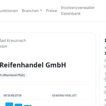
Insolvenzverwalter
unktionen
Branchen
Preise
Datenbank
Bad Kreuznach
GmbH
d Reifenhandel GmbH
 (Rheinland-Pfalz)
MITARBEITER
GEWINN/VERLUST