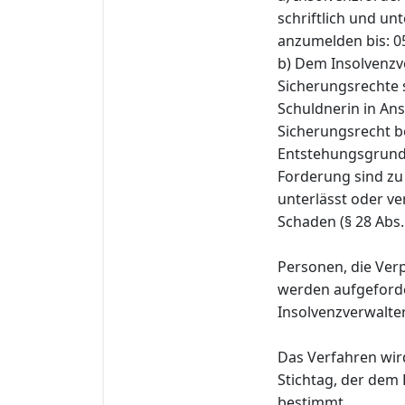
schriftlich und u
anzumelden bis: 0
b) Dem Insolvenzv
Sicherungsrechte 
Schuldnerin in A
Sicherungsrecht b
Entstehungsgrund 
Forderung sind zu
unterlässt oder ve
Schaden (§ 28 Abs.
Personen, die Ver
werden aufgeforde
Insolvenzverwalter 
Das Verfahren wird
Stichtag, der dem 
bestimmt