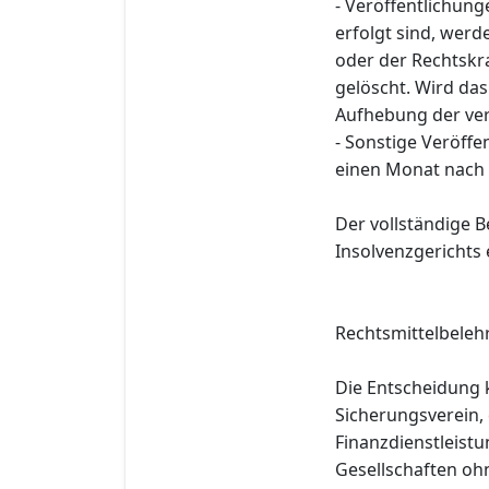
- Veröffentlichung
erfolgt sind, wer
oder der Rechtskra
gelöscht. Wird das 
Aufhebung der ve
- Sonstige Veröff
einen Monat nach 
Der vollständige B
Insolvenzgerichts
Rechtsmittelbeleh
Die Entscheidung 
Sicherungsverein,
Finanzdienstleistu
Gesellschaften oh