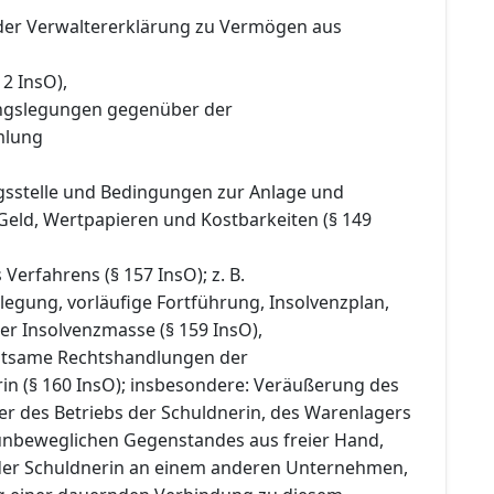
 der Verwaltererklärung zu Vermögen aus
 2 InsO),
ngslegungen gegenüber der
mlung
ngsstelle und Bedingungen zur Anlage und
Geld, Wertpapieren und Kostbarkeiten (§ 149
Verfahrens (§ 157 InsO); z. B.
legung, vorläufige Fortführung, Insolvenzplan,
er Insolvenzmasse (§ 159 InsO),
utsame Rechtshandlungen der
rin (§ 160 InsO); insbesondere: Veräußerung des
 des Betriebs der Schuldnerin, des Warenlagers
unbeweglichen Gegenstandes aus freier Hand,
 der Schuldnerin an einem anderen Unternehmen,