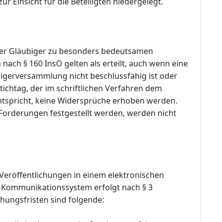
ur Einsicht für die Beteiligten niedergelegt.
er Gläubiger zu besonders bedeutsamen
ach § 160 InsO gelten als erteilt, auch wenn eine
igerversammlung nicht beschlussfähig ist oder
ichtag, der im schriftlichen Verfahren dem
tspricht, keine Widersprüche erhoben werden.
 Forderungen festgestellt werden, werden nicht
Veröffentlichungen in einem elektronischen
 Kommunikationssystem erfolgt nach § 3
hungsfristen sind folgende: