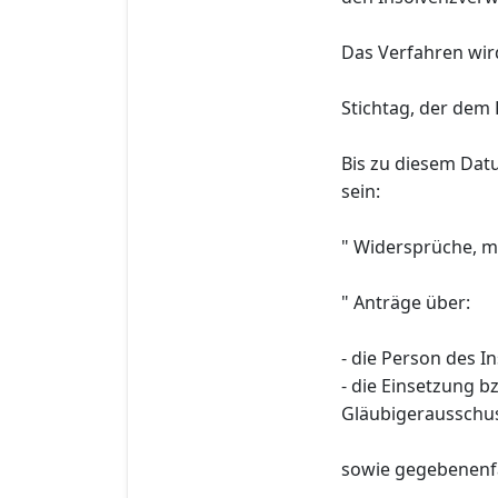
Das Verfahren wird 
Stichtag, der dem 
Bis zu diesem Dat
sein:
" Widersprüche, m
" Anträge über:
- die Person des I
- die Einsetzung 
Gläubigerausschus
sowie gegebenenfa