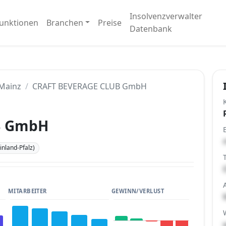
Insolvenzverwalter
unktionen
Branchen
Preise
Datenbank
Mainz
CRAFT BEVERAGE CLUB GmbH
B GmbH
nland-Pfalz)
MITARBEITER
GEWINN/VERLUST