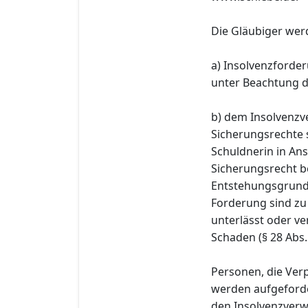
Die Gläubiger wer
a) Insolvenzforder
unter Beachtung d
b) dem Insolvenzve
Sicherungsrechte 
Schuldnerin in A
Sicherungsrecht b
Entstehungsgrund 
Forderung sind zu
unterlässt oder ve
Schaden (§ 28 Abs.
Personen, die Ver
werden aufgeforde
den Insolvenzverwal