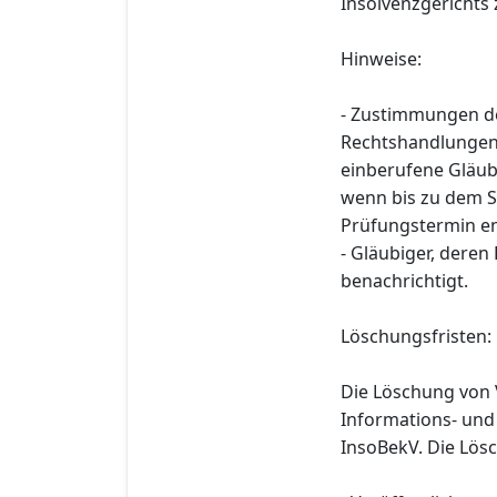
Insolvenzgerichts z
Hinweise:
- Zustimmungen d
Rechtshandlungen n
einberufene Gläub
wenn bis zu dem St
Prüfungstermin en
- Gläubiger, deren
benachrichtigt.
Löschungsfristen:
Die Löschung von 
Informations- und
InsoBekV. Die Lösc