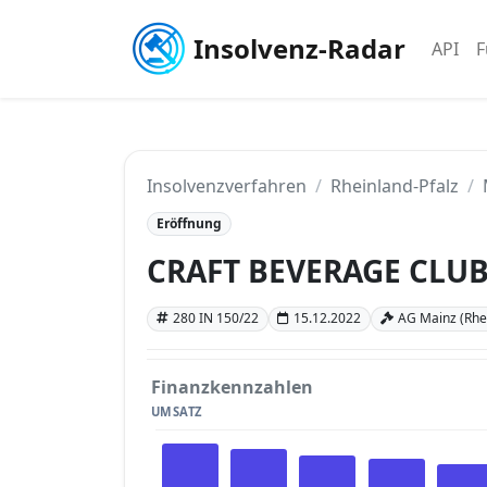
Insolvenz-Radar
API
F
Insolvenzverfahren
Rheinland-Pfalz
Eröffnung
CRAFT BEVERAGE CLU
280 IN 150/22
15.12.2022
AG Mainz (Rhei
Finanzkennzahlen
UMSATZ