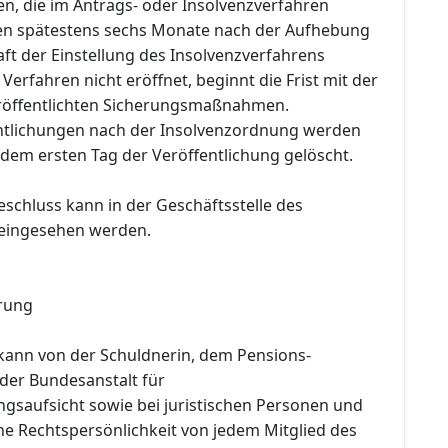
en, die im Antrags- oder Insolvenzverfahren
den spätestens sechs Monate nach der Aufhebung
ft der Einstellung des Insolvenzverfahrens
Verfahren nicht eröffnet, beginnt die Frist mit der
röffentlichten Sicherungsmaßnahmen.
entlichungen nach der Insolvenzordnung werden
dem ersten Tag der Veröffentlichung gelöscht.
eschluss kann in der Geschäftsstelle des
 eingesehen werden.
rung
kann von der Schuldnerin, dem Pensions-
 der Bundesanstalt für
ngsaufsicht sowie bei juristischen Personen und
ne Rechtspersönlichkeit von jedem Mitglied des