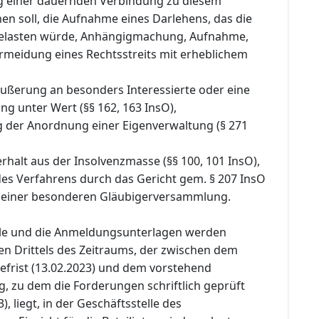
ng einer dauernden Verbindung zu diesem
n soll, die Aufnahme eines Darlehens, das die
belasten würde, Anhängigmachung, Aufnahme,
rmeidung eines Rechtsstreits mit erheblichem
äußerung an besonders Interessierte oder eine
g unter Wert (§§ 162, 163 InsO),
g der Anordnung einer Eigenverwaltung (§ 271
rhalt aus der Insolvenzmasse (§§ 100, 101 InsO),
 des Verfahrens durch das Gericht gem. § 207 InsO
 einer besonderen Gläubigerversammlung.
lle und die Anmeldungsunterlagen werden
en Drittels des Zeitraums, der zwischen dem
efrist (13.02.2023) und dem vorstehend
, zu dem die Forderungen schriftlich geprüft
, liegt, in der Geschäftsstelle des