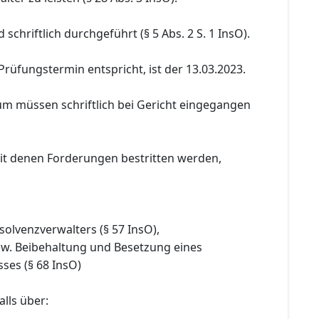
schriftlich durchgeführt (§ 5 Abs. 2 S. 1 InsO).
Prüfungstermin entspricht, ist der 13.03.2023.
um müssen schriftlich bei Gericht eingegangen
it denen Forderungen bestritten werden,
nsolvenzverwalters (§ 57 InsO),
bzw. Beibehaltung und Besetzung eines
ses (§ 68 InsO)
lls über: