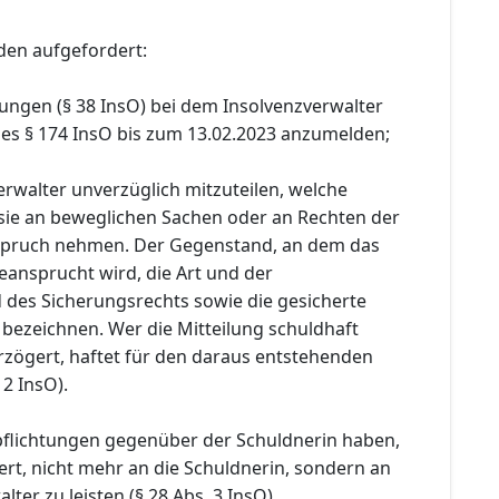
den aufgefordert:
ungen (§ 38 InsO) bei dem Insolvenzverwalter
es § 174 InsO bis zum 13.02.2023 anzumelden;
rwalter unverzüglich mitzuteilen, welche
sie an beweglichen Sachen oder an Rechten der
nspruch nehmen. Der Gegenstand, an dem das
eansprucht wird, die Art und der
des Sicherungsrechts sowie die gesicherte
 bezeichnen. Wer die Mitteilung schuldhaft
rzögert, haftet für den daraus entstehenden
 2 InsO).
pflichtungen gegenüber der Schuldnerin haben,
rt, nicht mehr an die Schuldnerin, sondern an
ter zu leisten (§ 28 Abs. 3 InsO).