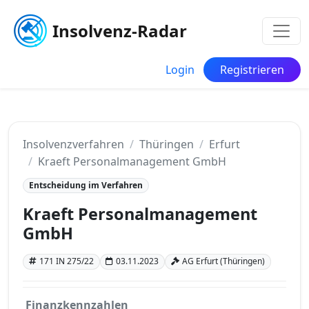
Insolvenz-Radar
Login
Registrieren
Insolvenzverfahren
Thüringen
Erfurt
Kraeft Personalmanagement GmbH
Entscheidung im Verfahren
Kraeft Personalmanagement
GmbH
171 IN 275/22
03.11.2023
AG Erfurt (Thüringen)
Finanzkennzahlen