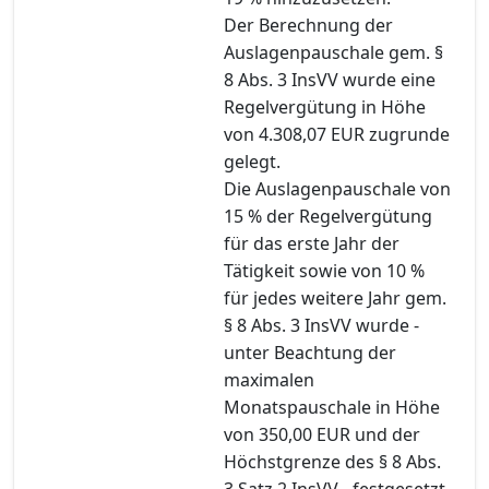
Der Berechnung der
Auslagenpauschale gem. §
8 Abs. 3 InsVV wurde eine
Regelvergütung in Höhe
von 4.308,07 EUR zugrunde
gelegt.
Die Auslagenpauschale von
15 % der Regelvergütung
für das erste Jahr der
Tätigkeit sowie von 10 %
für jedes weitere Jahr gem.
§ 8 Abs. 3 InsVV wurde -
unter Beachtung der
maximalen
Monatspauschale in Höhe
von 350,00 EUR und der
Höchstgrenze des § 8 Abs.
3 Satz 2 InsVV - festgesetzt.