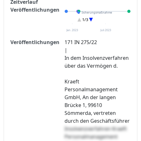
Zeitverlauf
Veröffentlichungen
Sicherungsmaßnahme
Eröffnung
1/3
Entscheidung im Verfahren
Jan. 2023
Juli 2023
Veröffentlichungen
171 IN 275/22
|
In dem Insolvenzverfahren
über das Vermögen d.
Kraeft
Personalmanagement
GmbH, An der langen
Brücke 1, 99610
Sömmerda, vertreten
durch den Geschäftsführer
Insolvenzverfahren Kraeft
Personalmanagement