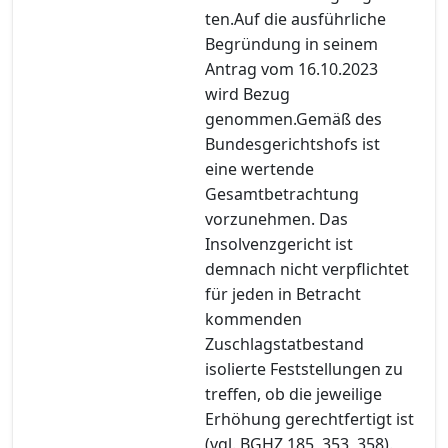
ten.Auf die ausführliche
Begründung in seinem
Antrag vom 16.10.2023
wird Bezug
genommen.Gemäß des
Bundesgerichtshofs ist
eine wertende
Gesamtbetrachtung
vorzunehmen. Das
Insolvenzgericht ist
demnach nicht verpflichtet
für jeden in Betracht
kommenden
Zuschlagstatbestand
isolierte Feststellungen zu
treffen, ob die jeweilige
Erhöhung gerechtfertigt ist
(vgl. BGHZ 185, 353, 358).