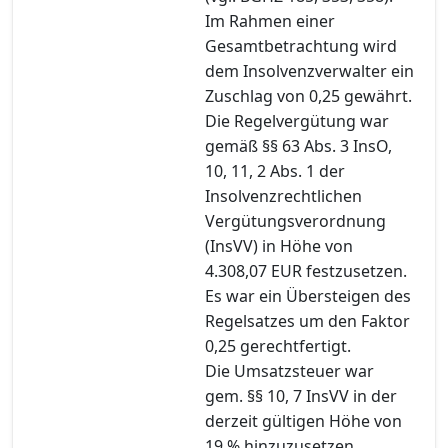
Im Rahmen einer
Gesamtbetrachtung wird
dem Insolvenzverwalter ein
Zuschlag von 0,25 gewährt.
Die Regelvergütung war
gemäß §§ 63 Abs. 3 InsO,
10, 11, 2 Abs. 1 der
Insolvenzrechtlichen
Vergütungsverordnung
(InsVV) in Höhe von
4.308,07 EUR festzusetzen.
Es war ein Übersteigen des
Regelsatzes um den Faktor
0,25 gerechtfertigt.
Die Umsatzsteuer war
gem. §§ 10, 7 InsVV in der
derzeit gültigen Höhe von
19 % hinzuzusetzen.