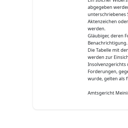
abgegeben werden
unterschriebenes
Aktenzeichen oder
werden.
Gläubiger, deren F
Benachrichtigung.
Die Tabelle mit d
werden zur Einsich
Insolvenzgerichts 
Forderungen, gege
wurde, gelten als f
Amtsgericht Meinin