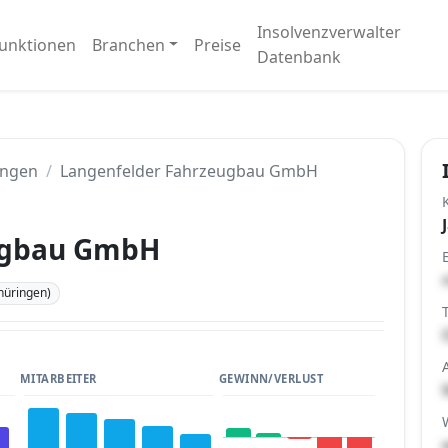
Insolvenzverwalter
unktionen
Branchen
Preise
Datenbank
ingen
Langenfelder Fahrzeugbau GmbH
ugbau GmbH
hüringen)
MITARBEITER
GEWINN/VERLUST