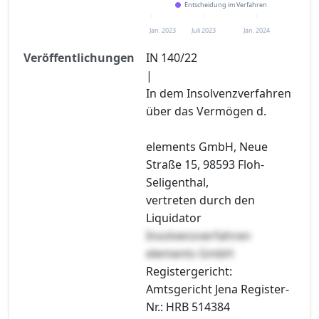
Entscheidung im Verfahren
Jan. 2023
Juli 2023
Jan. 2024
Veröffentlichungen
IN 140/22
|
In dem Insolvenzverfahren
über das Vermögen d.
elements GmbH, Neue
Straße 15, 98593 Floh-
Seligenthal,
vertreten durch den
Liquidator
Insolvenzverfahren
elements GmbH
Registergericht:
Amtsgericht Jena Register-
Nr.: HRB 514384