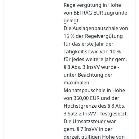
Regelvergütung in Höhe
von BETRAG EUR zugrunde
gelegt.
Die Auslagenpauschale von
15 % der Regelvergütung
für das erste Jahr der
Tätigkeit sowie von 10 %
für jedes weitere Jahr gem.
§ 8 Abs. 3 InsVV wurde -
unter Beachtung der
maximalen
Monatspauschale in Höhe
von 350,00 EUR und der
Höchstgrenze des § 8 Abs.
3 Satz 2 InsVV - festgesetzt.
Die Umsatzsteuer war
gem. § 7 InsVV in der
derzeit gültigen Höhe von