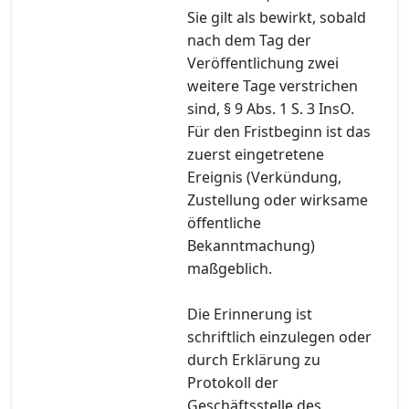
Sie gilt als bewirkt, sobald
nach dem Tag der
Veröffentlichung zwei
weitere Tage verstrichen
sind, § 9 Abs. 1 S. 3 InsO.
Für den Fristbeginn ist das
zuerst eingetretene
Ereignis (Verkündung,
Zustellung oder wirksame
öffentliche
Bekanntmachung)
maßgeblich.
Die Erinnerung ist
schriftlich einzulegen oder
durch Erklärung zu
Protokoll der
Geschäftsstelle des