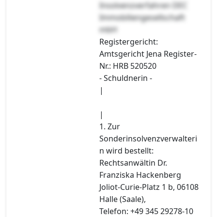
Insolvenzverfahren DEC
Immobiliengesellschaft
mbH
Registergericht:
Amtsgericht Jena Register-
Nr.: HRB 520520
- Schuldnerin -
|
|
1. Zur
Sonderinsolvenzverwalteri
n wird bestellt:
Rechtsanwältin Dr.
Franziska Hackenberg
Joliot-Curie-Platz 1 b, 06108
Halle (Saale),
Telefon: +49 345 29278-10