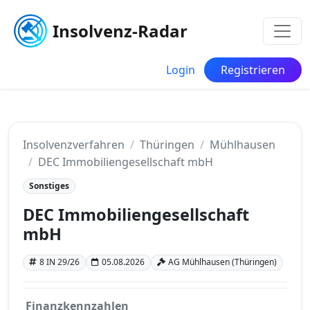
Insolvenz-Radar
Login
Registrieren
Insolvenzverfahren
Thüringen
Mühlhausen
DEC Immobiliengesellschaft mbH
Sonstiges
DEC Immobiliengesellschaft
mbH
8 IN 29/26
05.08.2026
AG Mühlhausen (Thüringen)
Finanzkennzahlen