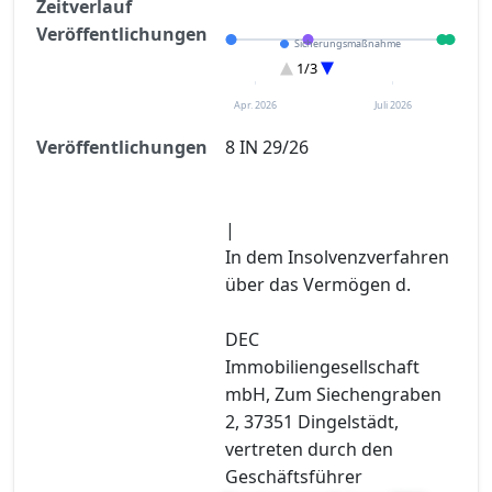
Zeitverlauf
Veröffentlichungen
Sicherungsmaßnahme
Eröffnung
1/3
Sonstiges
Apr. 2026
Juli 2026
Veröffentlichungen
8 IN 29/26
|
In dem Insolvenzverfahren
über das Vermögen d.
DEC
Immobiliengesellschaft
mbH, Zum Siechengraben
2, 37351 Dingelstädt,
vertreten durch den
Geschäftsführer