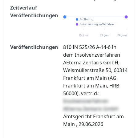
Zeitverlauf
Veröffentlichungen
Eröffnung
Entscheidung im Verfahren
15. Juni
22. Juni
29. Juni
Veröffentlichungen
810 IN 525/26 A-14-6 In
dem Insolvenzverfahren
AEterna Zentaris GmbH,
Weismüllerstraße 50, 60314
Frankfurt am Main (AG
Frankfurt am Main, HRB
56000), vertr. d.:
Insolvenzverfahren
AEterna Zentaris GmbH
Amtsgericht Frankfurt am
Main , 29.06.2026