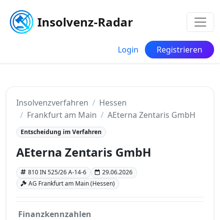
Insolvenz-Radar
Login
Registrieren
Insolvenzverfahren
Hessen
Frankfurt am Main
AEterna Zentaris GmbH
Entscheidung im Verfahren
AEterna Zentaris GmbH
810 IN 525/26 A-14-6
29.06.2026
AG Frankfurt am Main (Hessen)
Finanzkennzahlen