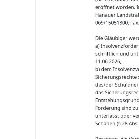
eröffnet worden. I
Hanauer Landstraße
069/15051300, Fax
Die Gläubiger wer
a) Insolvenzforder
schriftlich und un
11.06.2026,
b) dem Insolvenzve
Sicherungsrechte 
des/der Schuldner
das Sicherungsrec
Entstehungsgrund 
Forderung sind zu
unterlässt oder ve
Schaden (§ 28 Abs.
Personen, die Ver