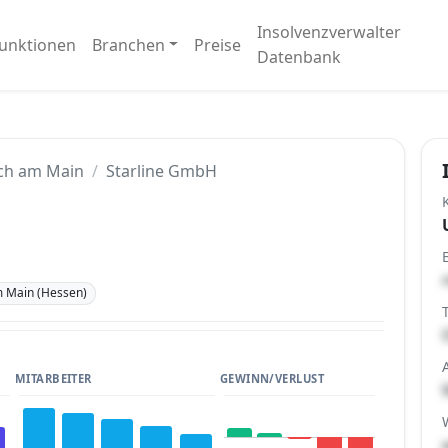
Insolvenzverwalter
unktionen
Branchen
Preise
Datenbank
ch am Main
Starline GmbH
 Main (Hessen)
MITARBEITER
GEWINN/VERLUST