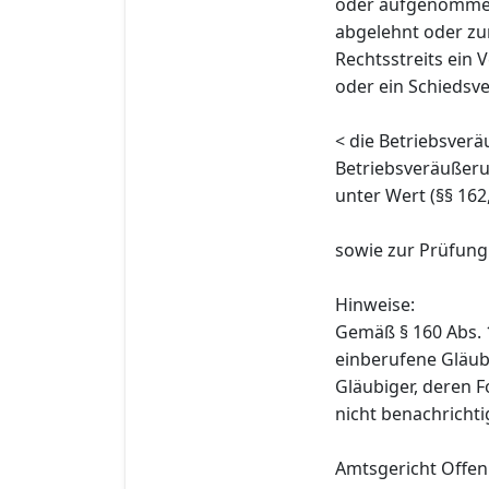
oder aufgenommen,
abgelehnt oder zu
Rechtsstreits ein 
oder ein Schiedsve
< die Betriebsver
Betriebsveräußer
unter Wert (§§ 162
sowie zur Prüfun
Hinweise:
Gemäß § 160 Abs. 1
einberufene Gläub
Gläubiger, deren 
nicht benachrichti
Amtsgericht Offen