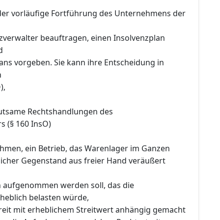
 oder vorläufige Fortführung des Unternehmens der
zverwalter beauftragen, einen Insolvenzplan
d
lans vorgeben. Sie kann ihre Entscheidung in
n
),
utsame Rechtshandlungen des
s (§ 160 InsO)
men, ein Betrieb, das Warenlager im Ganzen
icher Gegenstand aus freier Hand veräußert
 aufgenommen werden soll, das die
heblich belasten würde,
reit mit erheblichem Streitwert anhängig gemacht