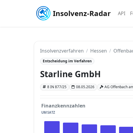
Insolvenz-Radar
API
F
Insolvenzverfahren
Hessen
Offenba
Entscheidung im Verfahren
Starline GmbH
8 IN 877/25
08.05.2026
AG Offenbach am
Finanzkennzahlen
UMSATZ