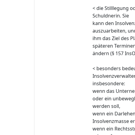
< die Stilllegung
Schuldnerin. Sie
kann den Insolven
auszuarbeiten, un
ihm das Ziel des P
späteren Termine
ändern (§ 157 InsO
< besonders bede
Insolvenzverwalter
insbesondere:
wenn das Unterneh
oder ein unbewegl
werden soll,
wenn ein Darlehen
Insolvenzmasse er
wenn ein Rechtsst