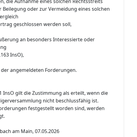
 die Aufnahme eines solchen Rechtsstreits
r Beilegung oder zur Vermeidung eines solchen
Vergleich
rtrag geschlossen werden soll,
äußerung an besonders Interessierte oder
ung
,163 InsO),
g der angemeldeten Forderungen.
 InsO gilt die Zustimmung als erteilt, wenn die
igerversammlung nicht beschlussfähig ist.
Forderungen festgestellt worden sind, werden
gt.
bach am Main, 07.05.2026