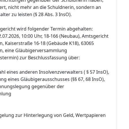
rt, nicht mehr an die Schuldnerin, sondern an
ter zu leisten (§ 28 Abs. 3 InsO).
gericht wird folgender Termin abgehalten:
.07.2026, 10:00 Uhr, 18-166 (Neubau), Amtsgericht
, Kaiserstraße 16-18 (Gebäude K18), 63065
n, eine Gläubigerversammlung
gstermin) zur Beschlussfassung über:
ahl eines anderen Insolvenzverwalters ( § 57 InsO),
ung eines Gläubigerausschusses (§§ 67, 68 InsO),
chnungslegung gegenüber der
mlung
elung zur Hinterlegung von Geld, Wertpapieren