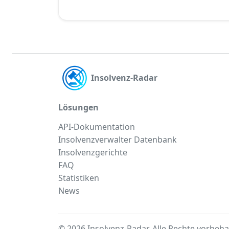
Insolvenz-Radar
Lösungen
API-Dokumentation
Insolvenzverwalter Datenbank
Insolvenzgerichte
FAQ
Statistiken
News
© 2026 Insolvenz-Radar. Alle Rechte vorbeha