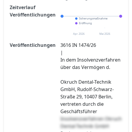
Zeitverlauf
Veröffentlichungen
Sicherungsmaßnahme
Eröffnung
Apr. 2026
Mai 2026
Veröffentlichungen
3616 IN 1474/26
|
In dem Insolvenzverfahren
über das Vermögen d.
Okruch Dental-Technik
GmbH, Rudolf-Schwarz-
Straße 29, 10407 Berlin,
vertreten durch die
Geschäftsführer
Insolvenzverfahren Okruch
Dental-Technik GmbH