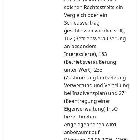
solchen Rechtsstreits ein
Vergleich oder ein
Schiedsvertrag
geschlossen werden soll),
162 (Betriebsveräußerung
an besonders
Interessierte), 163
(Betriebsveräußerung
unter Wert), 233
(Zustimmung Fortsetzung
Verwertung und Verteilung
bei Insolvenzplan) und 271
(Beantragung einer
Eigenverwaltung) InsO
bezeichneten
Angelegenheiten wird
anberaumt auf
Dienstag, 23.06.2026, 12:00