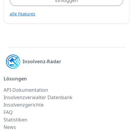
Einloggen
alle Features
Insolvenz-Radar
Lösungen
API-Dokumentation
Insolvenzverwalter Datenbank
Insolvenzgerichte
FAQ
Statistiken
News