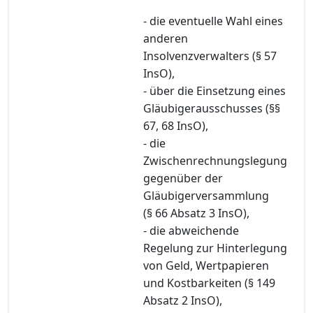
- die eventuelle Wahl eines
anderen
Insolvenzverwalters (§ 57
InsO),
- über die Einsetzung eines
Gläubigerausschusses (§§
67, 68 InsO),
- die
Zwischenrechnungslegung
gegenüber der
Gläubigerversammlung
(§ 66 Absatz 3 InsO),
- die abweichende
Regelung zur Hinterlegung
von Geld, Wertpapieren
und Kostbarkeiten (§ 149
Absatz 2 InsO),