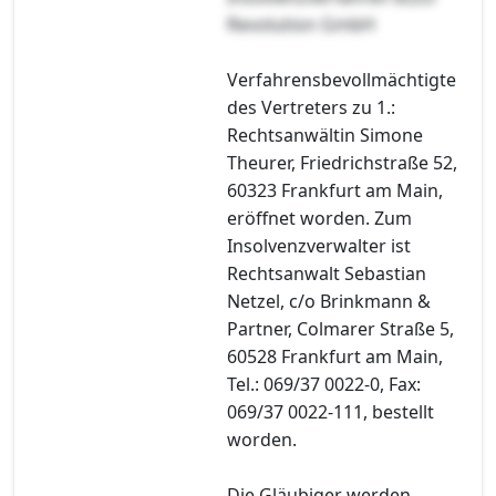
Revolution GmbH
Verfahrensbevollmächtigte
des Vertreters zu 1.:
Rechtsanwältin Simone
Theurer, Friedrichstraße 52,
60323 Frankfurt am Main,
eröffnet worden. Zum
Insolvenzverwalter ist
Rechtsanwalt Sebastian
Netzel, c/o Brinkmann &
Partner, Colmarer Straße 5,
60528 Frankfurt am Main,
Tel.: 069/37 0022-0, Fax:
069/37 0022-111, bestellt
worden.
Die Gläubiger werden