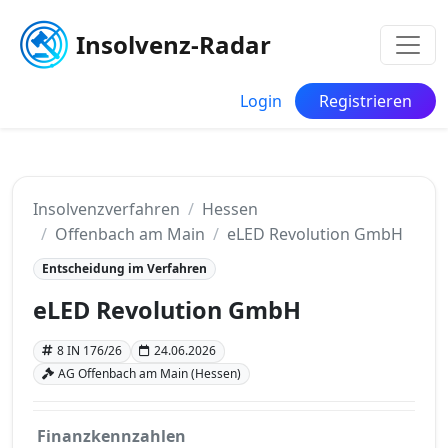
Insolvenz-Radar
Login
Registrieren
Insolvenzverfahren
Hessen
Offenbach am Main
eLED Revolution GmbH
Entscheidung im Verfahren
eLED Revolution GmbH
8 IN 176/26
24.06.2026
AG Offenbach am Main (Hessen)
Finanzkennzahlen