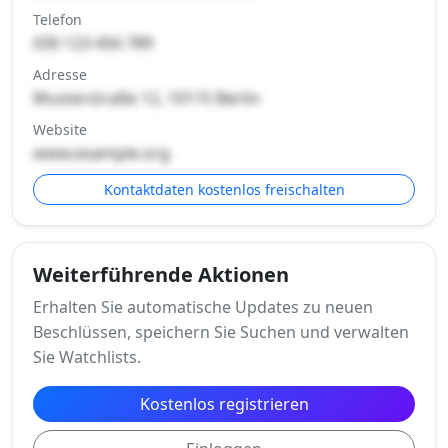
Telefon
030 123 456 789
Adresse
Musterstraße 12, 10115 Berlin
Website
www.example.org
Kontaktdaten kostenlos freischalten
Weiterführende Aktionen
Erhalten Sie automatische Updates zu neuen
Beschlüssen, speichern Sie Suchen und verwalten
Sie Watchlists.
Kostenlos registrieren