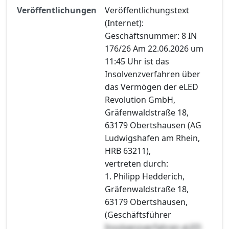
Veröffentlichungen
Veröffentlichungstext
(Internet):
Geschäftsnummer: 8 IN
176/26 Am 22.06.2026 um
11:45 Uhr ist das
Insolvenzverfahren über
das Vermögen der eLED
Revolution GmbH,
Gräfenwaldstraße 18,
63179 Obertshausen (AG
Ludwigshafen am Rhein,
HRB 63211),
vertreten durch:
1. Philipp Hedderich,
Gräfenwaldstraße 18,
63179 Obertshausen,
(Geschäftsführer
Insolvenzverfahren eLED