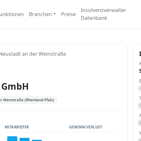
Insolvenzverwalter
unktionen
Branchen
Preise
Datenbank
Neustadt an der Weinstraße
nt GmbH
r Weinstraße (Rheinland-Pfalz)
MITARBEITER
GEWINN/VERLUST