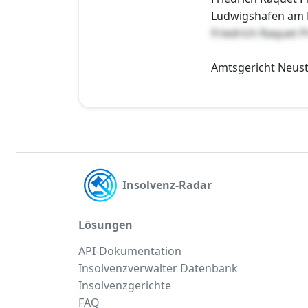
Ludwigshafen am Rh
Friedrich Raquet 
Amtsgericht Neusta
Insolvenz-Radar
Lösungen
API-Dokumentation
Insolvenzverwalter Datenbank
Insolvenzgerichte
FAQ