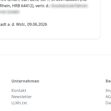
ein, HRB 64412), vertr. d.:
Insolvenzverfahren
Print GmbH
dt a. d. Wstr., 09.06.2026
Unternehmen
Re
Kontakt
Im
Newsletter
AG
LLMs.txt
Da