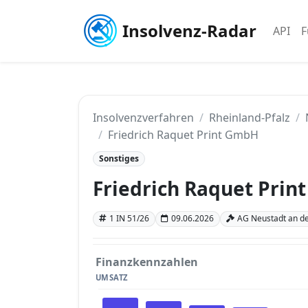
Insolvenz-Radar
API
F
Insolvenzverfahren
Rheinland-Pfalz
Friedrich Raquet Print GmbH
Sonstiges
Friedrich Raquet Pri
1 IN 51/26
09.06.2026
AG Neustadt an de
Finanzkennzahlen
UMSATZ