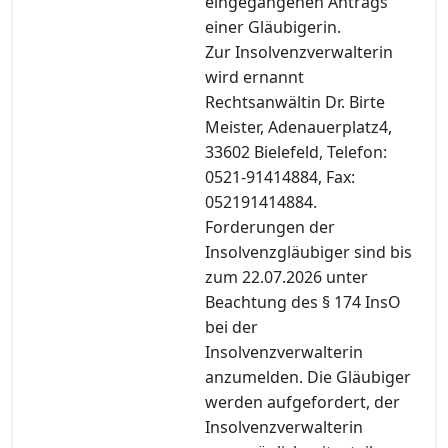
eingegangenen Antrags
einer Gläubigerin.
Zur Insolvenzverwalterin
wird ernannt
Rechtsanwältin Dr. Birte
Meister, Adenauerplatz4,
33602 Bielefeld, Telefon:
0521-91414884, Fax:
052191414884.
Forderungen der
Insolvenzgläubiger sind bis
zum 22.07.2026 unter
Beachtung des § 174 InsO
bei der
Insolvenzverwalterin
anzumelden. Die Gläubiger
werden aufgefordert, der
Insolvenzverwalterin