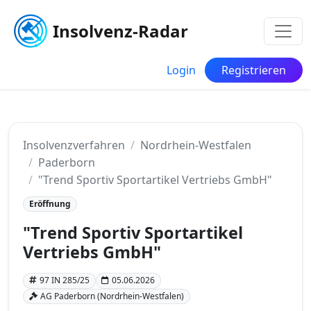
Insolvenz-Radar
Login
Registrieren
Insolvenzverfahren
Nordrhein-Westfalen
Paderborn
"Trend Sportiv Sportartikel Vertriebs GmbH"
Eröffnung
"Trend Sportiv Sportartikel
Vertriebs GmbH"
97 IN 285/25
05.06.2026
AG Paderborn (Nordrhein-Westfalen)