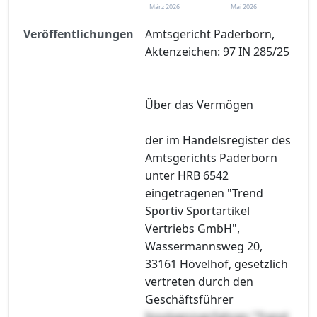
März 2026
Mai 2026
Veröffentlichungen
Amtsgericht Paderborn,
Aktenzeichen: 97 IN 285/25
Über das Vermögen
der im Handelsregister des
Amtsgerichts Paderborn
unter HRB 6542
eingetragenen "Trend
Sportiv Sportartikel
Vertriebs GmbH",
Wassermannsweg 20,
33161 Hövelhof, gesetzlich
vertreten durch den
Geschäftsführer
Insolvenzverfahren "Trend