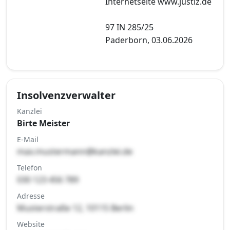
Internetseite www.justiz.de
97 IN 285/25
Paderborn, 03.06.2026
Insolvenzverwalter
Kanzlei
Birte Meister
E-Mail
max.mustermann@kanzlei.de
Telefon
030 123 456 789
Adresse
Musterstraße 12, 10115 Berlin
Website