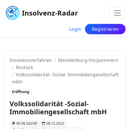
Insolvenz-Radar
Login
Registrieren
Insolvenzverfahren
Mecklenburg-Vorpommern
Rostock
Volkssolidarität -Sozial- Immobiliengesellschaft
mbH
Eröffnung
Volkssolidarität -Sozial-
Immobiliengesellschaft mbH
60 IN 242/09
08.12.2022