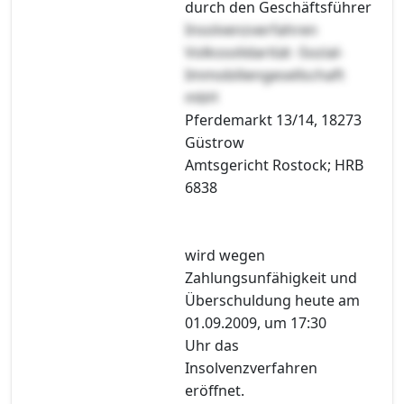
durch den Geschäftsführer
Insolvenzverfahren
Volkssolidarität -Sozial-
Immobiliengesellschaft
mbH
Pferdemarkt 13/14, 18273
Güstrow
Amtsgericht Rostock; HRB
6838
wird wegen
Zahlungsunfähigkeit und
Überschuldung heute am
01.09.2009, um 17:30
Uhr das
Insolvenzverfahren
eröffnet.