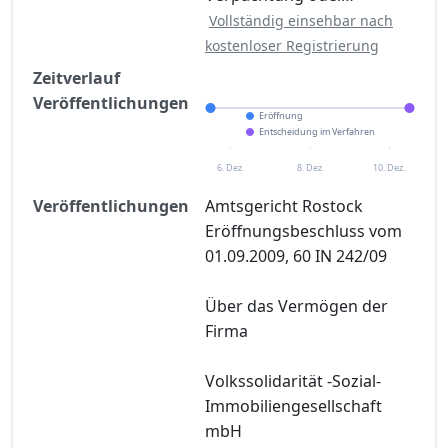
Vollständig einsehbar nach
kostenloser Registrierung
Zeitverlauf
Veröffentlichungen
Eröffnung
Entscheidung im Verfahren
6. Dez.
8. Dez.
10. Dez.
Veröffentlichungen
Amtsgericht Rostock
Eröffnungsbeschluss vom
01.09.2009, 60 IN 242/09
Über das Vermögen der
Firma
Volkssolidarität -Sozial-
Immobiliengesellschaft
mbH