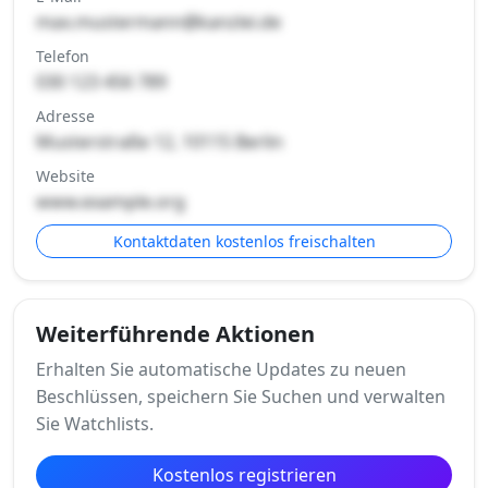
max.mustermann@kanzlei.de
Telefon
030 123 456 789
Adresse
Musterstraße 12, 10115 Berlin
Website
www.example.org
Kontaktdaten kostenlos freischalten
Weiterführende Aktionen
Erhalten Sie automatische Updates zu neuen
Beschlüssen, speichern Sie Suchen und verwalten
Sie Watchlists.
Kostenlos registrieren