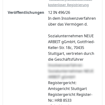
kostenloser Registrierung
Veröffentlichungen
12 IN 496/26
In dem Insolvenzverfahren
über das Vermögen d.
Sozialunternehmen NEUE
ARBEIT gGmbH, Gottfried-
Keller-Str. 18c, 70435
Stuttgart, vertreten durch
die Geschäftsführer
Insolvenzverfahren
Sozialunternehmen NEUE
ARBEIT gGmbH
Registergericht:
Amtsgericht Stuttgart
Registergericht Register-
Nr.: HRB 8533