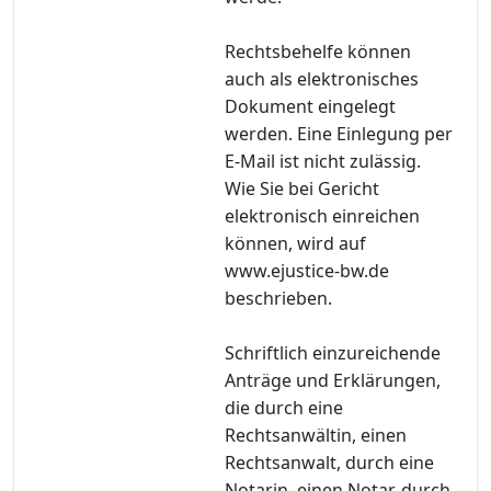
Rechtsbehelfe können
auch als elektronisches
Dokument eingelegt
werden. Eine Einlegung per
E-Mail ist nicht zulässig.
Wie Sie bei Gericht
elektronisch einreichen
können, wird auf
www.ejustice-bw.de
beschrieben.
Schriftlich einzureichende
Anträge und Erklärungen,
die durch eine
Rechtsanwältin, einen
Rechtsanwalt, durch eine
Notarin, einen Notar, durch