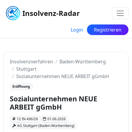
Insolvenz-Radar
Login
Registrieren
Insolvenzverfahren
Baden-Württemberg
Stuttgart
Sozialunternehmen NEUE ARBEIT gGmbH
Eröffnung
Sozialunternehmen NEUE
ARBEIT gGmbH
12 IN 496/26
01.06.2026
AG Stuttgart (Baden-Württemberg)