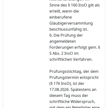
Sinne des § 160 InsO gilt als
erteilt, wenn die
einberufene
Gläubigerversammlung
beschlussunfähig ist.
6. Die Prüfung der
angemeldeten
Forderungen erfolgt gem. §
5 Abs. 2 InsO im
schriftlichen Verfahren.
Prüfungsstichtag, der dem
Prüfungstermin entspricht
(§ 176 InsO), ist der
17.08.2026. Spätestens an
diesem Tag muss der
schriftliche Widerspruch,
mit dem ein Beteiligter eine