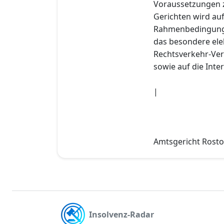
Voraussetzungen 
Gerichten wird au
Rahmenbedingunge
das besondere ele
Rechtsverkehr-Ver
sowie auf die Inte
|
Amtsgericht Rostoc
Insolvenz-Radar