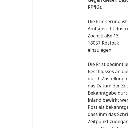
RPflG).
Die Erinnerung ist
Amtsgericht Rost
Zochstraße 13
18057 Rostock
einzulegen.
Die Frist beginnt 
Beschlusses an die
durch Zustellung n
das Datum der Zust
Bekanntgabe durch
Inland bewirkt wer
Post als bekanntge
dass ihm das Schri
Zeitpunkt zugegang