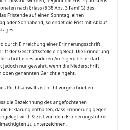
nicht bewirkt werden, beginnt die Frist spätestens
onaten nach Erlass (§ 38 Abs. 3 FamFG) des
 das Fristende auf einen Sonntag, einen
ag oder Sonnabend, so endet die Frist mit Ablauf
ktages.
rd durch Einreichung einer Erinnerungsschrift
rift der Geschäftsstelle eingelegt. Die Erinnerung
erschrift eines anderen Amtsgerichts erklärt
ist jedoch nur gewahrt, wenn die Niederschrift
em oben genannten Gericht eingeht.
es Rechtsanwalts ist nicht vorgeschrieben.
uss die Bezeichnung des angefochtenen
 die Erklärung enthalten, dass Erinnerung gegen
ingelegt wird. Sie ist von dem Erinnerungsführer
lmächtigten zu unterzeichnen.