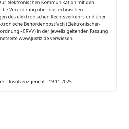
zur elektronischen Kommunikation mit den
f die Verordnung über die technischen
n des elektronischen Rechtsverkehrs und über
ktronische Behördenpostfach (Elektronischer-
ordnung - ERVV) in der jeweils geltenden Fassung
rnetseite www.justiz.de verwiesen.
k - Insolvenzgericht - 19.11.2025