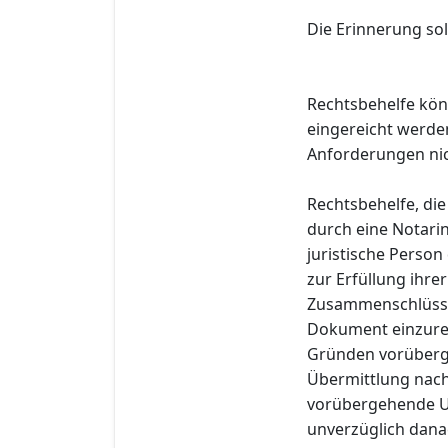
Die Erinnerung so
Rechtsbehelfe kön
eingereicht werden
Anforderungen nic
Rechtsbehelfe, die
durch eine Notarin
juristische Person 
zur Erfüllung ihre
Zusammenschlüsse 
Dokument einzurei
Gründen vorübergeh
Übermittlung nach
vorübergehende Un
unverzüglich dana