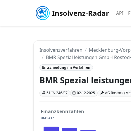
Insolvenz-Radar
API
F
Insolvenzverfahren
Mecklenburg-Vor
BMR Spezial leistungen GmbH Rostoc
Entscheidung im Verfahren
BMR Spezial leistung
61 IN 246/07
02.12.2025
AG Rostock (M
Finanzkennzahlen
UMSATZ