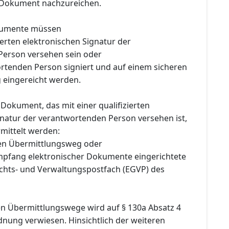
 Dokument nachzureichen.
kumente müssen
zierten elektronischen Signatur der
erson versehen sein oder
rtenden Person signiert und auf einem sicheren
 eingereicht werden.
 Dokument, das mit einer qualifizierten
gnatur der verantwortenden Person versehen ist,
rmittelt werden:
ren Übermittlungsweg oder
mpfang elektronischer Dokumente eingerichtete
ichts- und Verwaltungspostfach (EGVP) des
n Übermittlungswege wird auf § 130a Absatz 4
dnung verwiesen. Hinsichtlich der weiteren