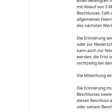
einen Beteiligten 
mit Ablauf von 5 M
Beschlusses. Fällt
allgemeinen Feiert
des nächsten Wer
Die Erinnerung wi
oder zur Niedersch
kann auch zur Nied
werden; die Frist 
rechtzeitig bei d
Die Mitwirkung ein
Die Erinnerung m
Beschlusses sowie
diesen Beschluss e
oder seinem Bevol