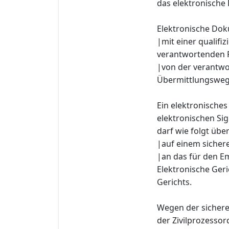
das elektronische
Elektronische Do
|mit einer qualifi
verantwortenden P
|von der verantwo
Übermittlungsweg
Ein elektronisches
elektronischen Si
darf wie folgt übe
|auf einem siche
|an das für den E
Elektronische Ger
Gerichts.
Wegen der sichere
der Zivilprozessor