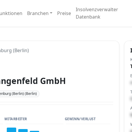
Insolvenzverwalter
unktionen
Branchen
Preise
Datenbank
burg (Berlin)
Langenfeld GmbH
nburg (Berlin) (Berlin)
MITARBEITER
GEWINN/VERLUST