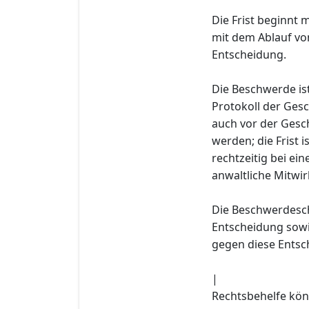
Die Frist beginnt 
mit dem Ablauf v
Entscheidung.
Die Beschwerde ist
Protokoll der Gesc
auch vor der Gesch
werden; die Frist 
rechtzeitig bei ei
anwaltliche Mitwir
Die Beschwerdesch
Entscheidung sowi
gegen diese Entsc
|
Rechtsbehelfe kön