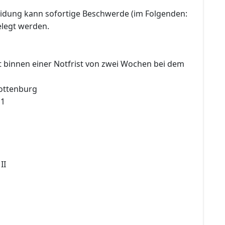
idung kann sofortige Beschwerde (im Folgenden:
legt werden.
t binnen einer Notfrist von zwei Wochen bei dem
ottenburg
 1
II