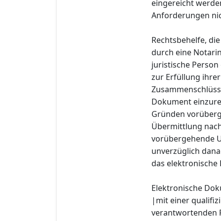
eingereicht werden
Anforderungen nic
Rechtsbehelfe, die
durch eine Notarin
juristische Person 
zur Erfüllung ihre
Zusammenschlüsse 
Dokument einzurei
Gründen vorübergeh
Übermittlung nach
vorübergehende Un
unverzüglich dana
das elektronische
Elektronische Do
|mit einer qualifi
verantwortenden P