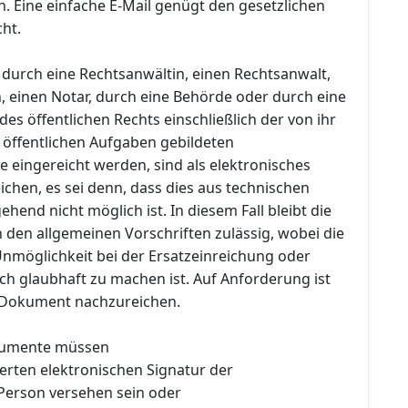
. Eine einfache E-Mail genügt den gesetzlichen
ht.
 durch eine Rechtsanwältin, einen Rechtsanwalt,
, einen Notar, durch eine Behörde oder durch eine
des öffentlichen Rechts einschließlich der von ihr
r öffentlichen Aufgaben gebildeten
eingereicht werden, sind als elektronisches
chen, es sei denn, dass dies aus technischen
end nicht möglich ist. In diesem Fall bleibt die
 den allgemeinen Vorschriften zulässig, wobei die
möglichkeit bei der Ersatzeinreichung oder
ch glaubhaft zu machen ist. Auf Anforderung ist
 Dokument nachzureichen.
kumente müssen
zierten elektronischen Signatur der
erson versehen sein oder