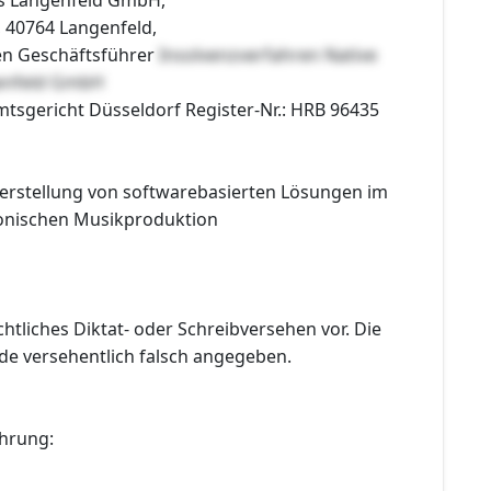
, 40764 Langenfeld,
en Geschäftsführer
Insolvenzverfahren Native
enfeld GmbH
mtsgericht Düsseldorf Register-Nr.: HRB 96435
erstellung von softwarebasierten Lösungen im
ronischen Musikproduktion
ichtliches Diktat- oder Schreibversehen vor. Die
 versehentlich falsch angegeben.
hrung: