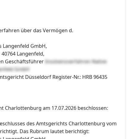
erfahren über das Vermögen d.
ts Langenfeld GmbH,
, 40764 Langenfeld,
en Geschäftsführer
Insolvenzverfahren Native
enfeld GmbH
mtsgericht Düsseldorf Register-Nr.: HRB 96435
ht Charlottenburg am 17.07.2026 beschlossen:
eschlusses des Amtsgerichts Charlottenburg vom
richtigt. Das Rubrum lautet berichtigt:
ts Langenfeld GmbH,