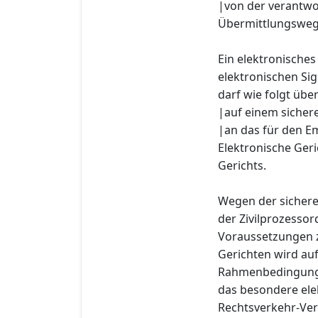
|von der verantwo
Übermittlungsweg
Ein elektronisches
elektronischen Si
darf wie folgt übe
|auf einem siche
|an das für den E
Elektronische Ger
Gerichts.
Wegen der sichere
der Zivilprozessor
Voraussetzungen 
Gerichten wird au
Rahmenbedingunge
das besondere ele
Rechtsverkehr-Ver