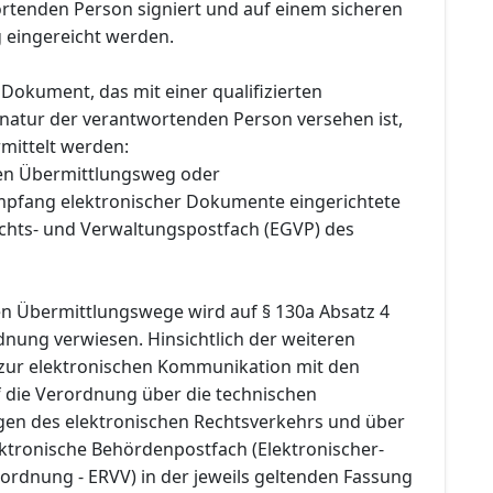
rtenden Person signiert und auf einem sicheren
 eingereicht werden.
 Dokument, das mit einer qualifizierten
gnatur der verantwortenden Person versehen ist,
rmittelt werden:
ren Übermittlungsweg oder
mpfang elektronischer Dokumente eingerichtete
ichts- und Verwaltungspostfach (EGVP) des
n Übermittlungswege wird auf § 130a Absatz 4
dnung verwiesen. Hinsichtlich der weiteren
zur elektronischen Kommunikation mit den
f die Verordnung über die technischen
n des elektronischen Rechtsverkehrs und über
ktronische Behördenpostfach (Elektronischer-
ordnung - ERVV) in der jeweils geltenden Fassung