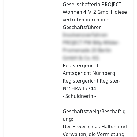
Gesellschafterin PROJECT
Wohnen 4 M 2 GmbH, diese
vertreten durch den
Geschäftsführer
Insolvenzverfahren
PROJECT PW Billy-Wilder-
Promenade 20 Berlin
GmbH & Co. KG
Registergericht:
Amtsgericht Nürnberg
Registergericht Register-
Nr.: HRA 17744
- Schuldnerin -
Geschäftszweig/Beschäftig
ung:
Der Erwerb, das Halten und
Verwalten, die Vermietung