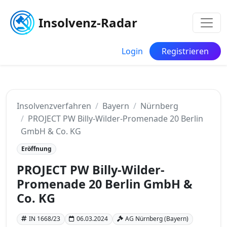
Insolvenz-Radar
Login
Registrieren
Insolvenzverfahren
Bayern
Nürnberg
PROJECT PW Billy-Wilder-Promenade 20 Berlin
GmbH & Co. KG
Eröffnung
PROJECT PW Billy-Wilder-
Promenade 20 Berlin GmbH &
Co. KG
IN 1668/23
06.03.2024
AG Nürnberg (Bayern)