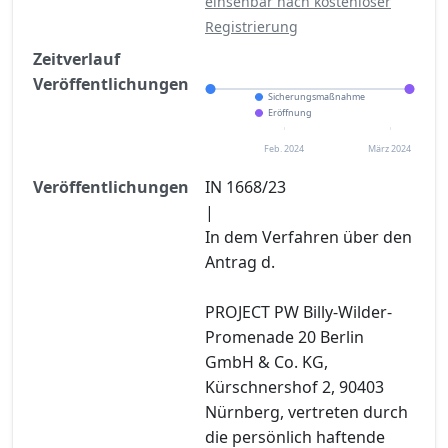
einsehbar nach kostenloser
Registrierung
Zeitverlauf
Veröffentlichungen
Sicherungsmaßnahme
Eröffnung
Feb. 2024
März 2024
Veröffentlichungen
IN 1668/23
|
In dem Verfahren über den
Antrag d.
PROJECT PW Billy-Wilder-
Promenade 20 Berlin
GmbH & Co. KG,
Kürschnershof 2, 90403
Nürnberg, vertreten durch
die persönlich haftende