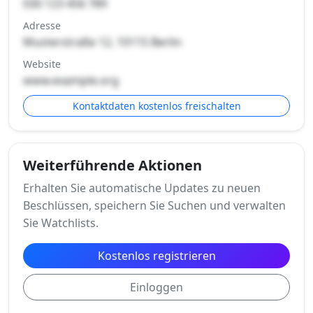
030 123 456 789
Adresse
Musterstraße 12, 10115 Berlin
Website
www.example.org
Kontaktdaten kostenlos freischalten
Weiterführende Aktionen
Erhalten Sie automatische Updates zu neuen
Beschlüssen, speichern Sie Suchen und verwalten
Sie Watchlists.
Kostenlos registrieren
Einloggen