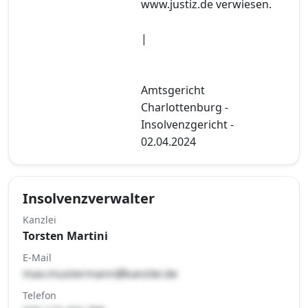
www.justiz.de verwiesen.
|
Amtsgericht
Charlottenburg -
Insolvenzgericht -
02.04.2024
Insolvenzverwalter
Kanzlei
Torsten Martini
E-Mail
max.mustermann@kanzlei.de
Telefon