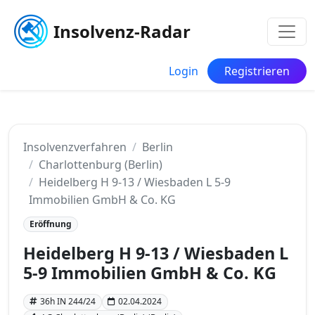
Insolvenz-Radar
Login
Registrieren
Insolvenzverfahren
Berlin
Charlottenburg (Berlin)
Heidelberg H 9-13 / Wiesbaden L 5-9
Immobilien GmbH & Co. KG
Eröffnung
Heidelberg H 9-13 / Wiesbaden L
5-9 Immobilien GmbH & Co. KG
36h IN 244/24
02.04.2024