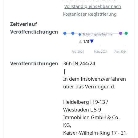
Vollständig einsehbar nach
kostenloser Registrierung
Zeitverlauf
Veröffentlichungen
Sicherungsmaßnahme
Sonstiges
1/3
Eröffnung
Feb. 2024
März 2024
Apr. 2024
Veröffentlichungen
36h IN 244/24
|
In dem Insolvenzverfahren
über das Vermögen d.
Heidelberg H 9-13 /
Wiesbaden L 5-9
Immobilien GmbH & Co.
KG,
Kaiser-Wilhelm-Ring 17 - 21,