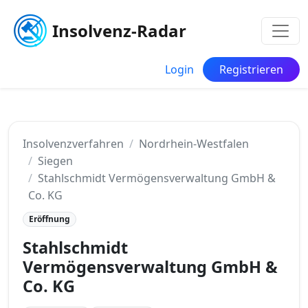
Insolvenz-Radar
Login
Registrieren
Insolvenzverfahren
Nordrhein-Westfalen
Siegen
Stahlschmidt Vermögensverwaltung GmbH &
Co. KG
Eröffnung
Stahlschmidt
Vermögensverwaltung GmbH &
Co. KG