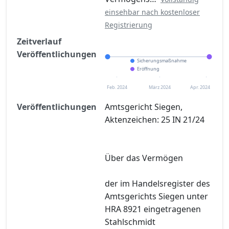
einsehbar nach kostenloser
Registrierung
Zeitverlauf
Veröffentlichungen
Sicherungsmaßnahme
Eröffnung
Feb. 2024
März 2024
Apr. 2024
Veröffentlichungen
Amtsgericht Siegen,
Aktenzeichen: 25 IN 21/24
Über das Vermögen
der im Handelsregister des
Amtsgerichts Siegen unter
HRA 8921 eingetragenen
Stahlschmidt