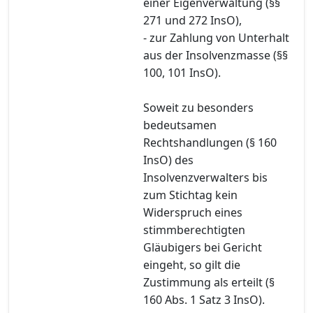
einer Eigenverwaltung (§§
271 und 272 InsO),
- zur Zahlung von Unterhalt
aus der Insolvenzmasse (§§
100, 101 InsO).
Soweit zu besonders
bedeutsamen
Rechtshandlungen (§ 160
InsO) des
Insolvenzverwalters bis
zum Stichtag kein
Widerspruch eines
stimmberechtigten
Gläubigers bei Gericht
eingeht, so gilt die
Zustimmung als erteilt (§
160 Abs. 1 Satz 3 InsO).