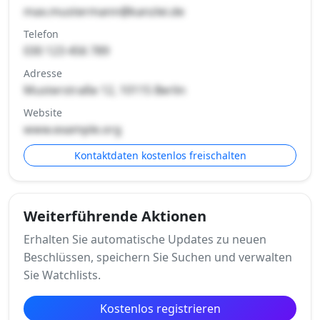
max.mustermann@kanzlei.de
Telefon
030 123 456 789
Adresse
Musterstraße 12, 10115 Berlin
Website
www.example.org
Kontaktdaten kostenlos freischalten
Weiterführende Aktionen
Erhalten Sie automatische Updates zu neuen
Beschlüssen, speichern Sie Suchen und verwalten
Sie Watchlists.
Kostenlos registrieren