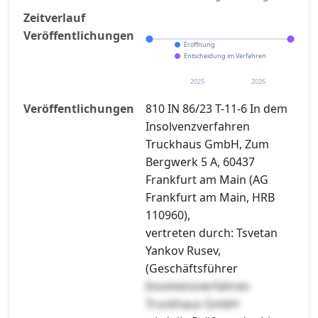
Zeitverlauf
Veröffentlichungen
Eröffnung
Entscheidung im Verfahren
2025
2026
Veröffentlichungen
810 IN 86/23 T-11-6 In dem
Insolvenzverfahren
Truckhaus GmbH, Zum
Bergwerk 5 A, 60437
Frankfurt am Main (AG
Frankfurt am Main, HRB
110960),
vertreten durch: Tsvetan
Yankov Rusev,
(Geschäftsführer
Insolvenzverfahren
Truckhaus GmbH