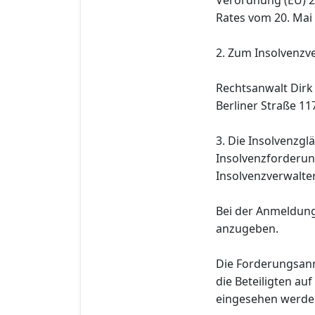
Rates vom 20. Mai 
2. Zum Insolvenzve
Rechtsanwalt Di
Berliner Straße 11
3. Die Insolvenzgl
Insolvenzforderun
Insolvenzverwalter
Bei der Anmeldung
anzugeben.
Die Forderungsan
die Beteiligten au
eingesehen werde