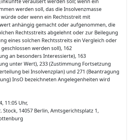
inkünfte veräußert werden soll; wenn ein
mmen werden soll, das die Insolvenzmasse
 würde oder wenn ein Rechtsstreit mit
itwert anhängig gemacht oder aufgenommen, die
lchen Rechtsstreits abgelehnt oder zur Beilegung
g eines solchen Rechtsstreits ein Vergleich oder
 geschlossen werden soll), 162
ung an besonders Interessierte), 163
ung unter Wert), 233 (Zustimmung Fortsetzung
rteilung bei Insolvenzplan) und 271 (Beantragung
tung) InsO bezeichneten Angelegenheiten wird
, 11:05 Uhr,
. Stock, 14057 Berlin, Amtsgerichtsplatz 1,
ottenburg