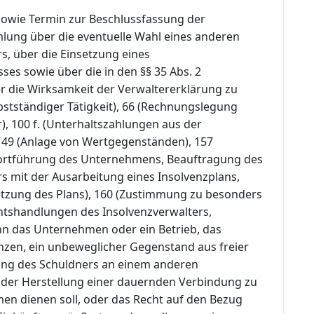
 sowie Termin zur Beschlussfassung der
ung über die eventuelle Wahl eines anderen
s, über die Einsetzung eines
es sowie über die in den §§ 35 Abs. 2
r die Wirksamkeit der Verwaltererklärung zu
stständiger Tätigkeit), 66 (Rechnungslegung
), 100 f. (Unterhaltszahlungen aus der
149 (Anlage von Wertgegenständen), 157
 Fortführung des Unternehmens, Beauftragung des
s mit der Ausarbeitung eines Insolvenzplans,
etzung des Plans), 160 (Zustimmung zu besonders
tshandlungen des Insolvenzverwalters,
n das Unternehmen oder ein Betrieb, das
zen, ein unbeweglicher Gegenstand aus freier
gung des Schuldners an einem anderen
der Herstellung einer dauernden Verbindung zu
n dienen soll, oder das Recht auf den Bezug