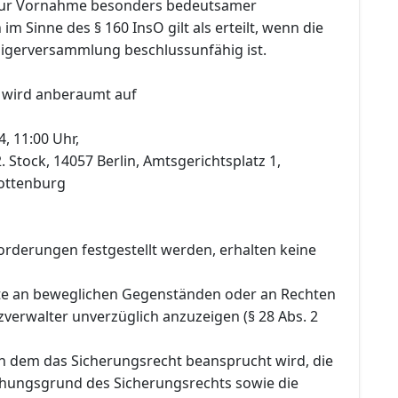
ur Vornahme besonders bedeutsamer
m Sinne des § 160 InsO gilt als erteilt, wenn die
igerversammlung beschlussunfähig ist.
 wird anberaumt auf
, 11:00 Uhr,
. Stock, 14057 Berlin, Amtsgerichtsplatz 1,
ottenburg
orderungen festgestellt werden, erhalten keine
te an beweglichen Gegenständen oder an Rechten
verwalter unverzüglich anzuzeigen (§ 28 Abs. 2
 dem das Sicherungsrecht beansprucht wird, die
ehungsgrund des Sicherungsrechts sowie die