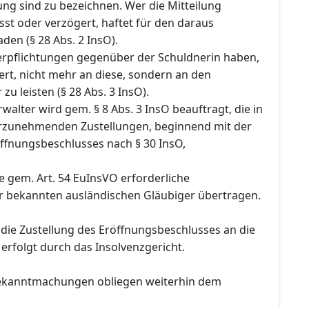
ng sind zu bezeichnen. Wer die Mitteilung
sst oder verzögert, haftet für den daraus
en (§ 28 Abs. 2 InsO).
Verpflichtungen gegenüber der Schuldnerin haben,
rt, nicht mehr an diese, sondern an den
zu leisten (§ 28 Abs. 3 InsO).
rwalter wird gem. § 8 Abs. 3 InsO beauftragt, die in
rzunehmenden Zustellungen, beginnend mit der
öffnungsbeschlusses nach § 30 InsO,
e gem. Art. 54 EuInsVO erforderliche
er bekannten ausländischen Gläubiger übertragen.
ie Zustellung des Eröffnungsbeschlusses an die
 erfolgt durch das Insolvenzgericht.
Bekanntmachungen obliegen weiterhin dem