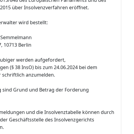
2015 über Insolvenzverfahren eröffnet.
rwalter wird bestellt:
rk Semmelmann
7, 10713 Berlin
äubiger werden aufgefordert,
gen (§ 38 InsO) bis zum 24.06.2024 bei dem
 schriftlich anzumelden.
 sind Grund und Betrag der Forderung
meldungen und die Insolvenztabelle können durch
f der Geschäftsstelle des Insolvenzgerichts
n.