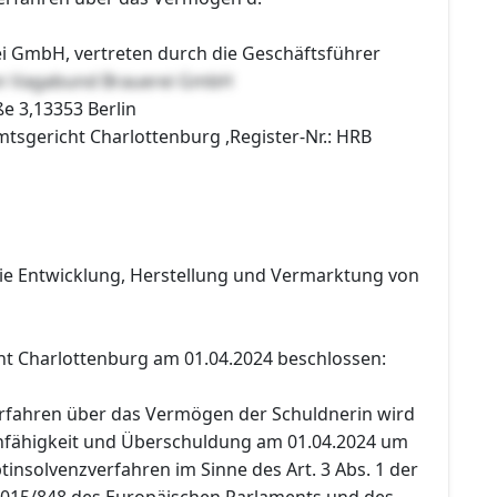
 GmbH, vertreten durch die Geschäftsführer
en Vagabund Brauerei GmbH
e 3,13353 Berlin
mtsgericht Charlottenburg ,Register-Nr.: HRB
ie Entwicklung, Herstellung und Vermarktung von
ht Charlottenburg am 01.04.2024 beschlossen:
erfahren über das Vermögen der Schuldnerin wird
fähigkeit und Überschuldung am 01.04.2024 um
tinsolvenzverfahren im Sinne des Art. 3 Abs. 1 der
015/848 des Europäischen Parlaments und des