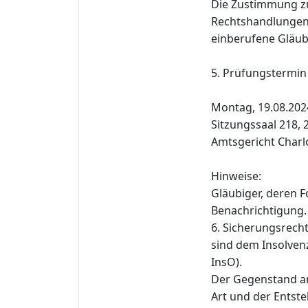
Die Zustimmung z
Rechtshandlungen i
einberufene Gläub
5. Prüfungstermin
Montag, 19.08.2024
Sitzungssaal 218, 2
Amtsgericht Charl
Hinweise:
Gläubiger, deren F
Benachrichtigung.
6. Sicherungsrech
sind dem Insolvenz
InsO).
Der Gegenstand an
Art und der Entst