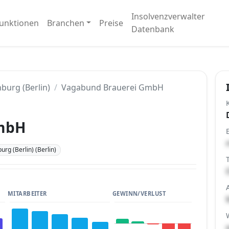
Insolvenzverwalter
unktionen
Branchen
Preise
Datenbank
burg (Berlin)
Vagabund Brauerei GmbH
GmbH
rg (Berlin) (Berlin)
MITARBEITER
GEWINN/VERLUST