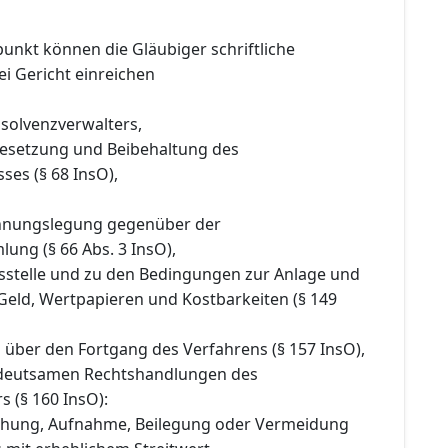
punkt können die Gläubiger schriftliche
i Gericht einreichen
nsolvenzverwalters,
 Besetzung und Beibehaltung des
ses (§ 68 InsO),
chnungslegung gegenüber der
ung (§ 66 Abs. 3 InsO),
gsstelle und zu den Bedingungen zur Anlage und
Geld, Wertpapieren und Kostbarkeiten (§ 149
 über den Fortgang des Verfahrens (§ 157 InsO),
edeutsamen Rechtshandlungen des
s (§ 160 InsO):
chung, Aufnahme, Beilegung oder Vermeidung