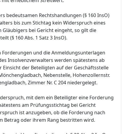
s mit erheblichem Streitwert.
ers bedeutsamen Rechtshandlungen (§ 160 InsO)
alters bis zum Stichtag kein Widerspruch eines
Gläubigers bei Gericht eingeht, so gilt die
ilt (§ 160 Abs. 1 Satz 3 InsO).
en Forderungen und die Anmeldungsunterlagen
 des Insolvenzverwalters werden spätestens ab
 Einsicht der Beteiligten auf der Geschäftsstelle
Mönchengladbach, Nebenstelle, Hohenzollernstr.
ngladbach, Zimmer Nr. C 204 niedergelegt.
Widerspruch, mit dem ein Beteiligter eine Forderung
pätestens am Prüfungsstichtag bei Gericht
rspruch ist anzugeben, ob die Forderung nach
m Betrag oder ihrem Rang bestritten wird.