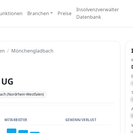
Insolvenzverwalter
unktionen
Branchen
Preise
Datenbank
en
Mönchengladbach
 UG
ch (Nordrhein-Westfalen)
MITARBEITER
GEWINN/VERLUST