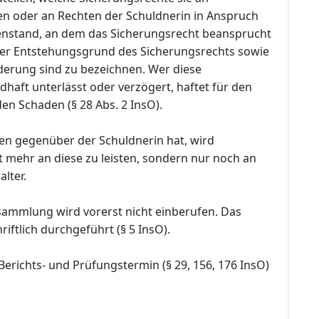
n oder an Rechten der Schuldnerin in Anspruch
nstand, an dem das Sicherungsrecht beansprucht
 der Entstehungsgrund des Sicherungsrechts sowie
rderung sind zu bezeichnen. Wer diese
dhaft unterlässt oder verzögert, haftet für den
en Schaden (§ 28 Abs. 2 InsO).
en gegenüber der Schuldnerin hat, wird
t mehr an diese zu leisten, sondern nur noch an
lter.
sammlung wird vorerst nicht einberufen. Das
riftlich durchgeführt (§ 5 InsO).
Berichts- und Prüfungstermin (§ 29, 156, 176 InsO)