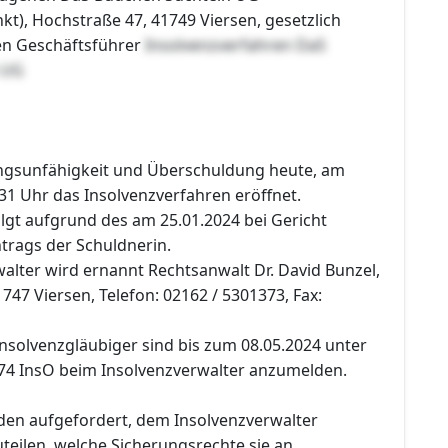
t), Hochstraße 47, 41749 Viersen, gesetzlich
en Geschäftsführer
Insolvenzverfahren DaS
 UG
ngsunfähigkeit und Überschuldung heute, am
31 Uhr das Insolvenzverfahren eröffnet.
lgt aufgrund des am 25.01.2024 bei Gericht
rags der Schuldnerin.
alter wird ernannt Rechtsanwalt Dr. David Bunzel,
747 Viersen, Telefon: 02162 / 5301373, Fax:
nsolvenzgläubiger sind bis zum 08.05.2024 unter
74 InsO beim Insolvenzverwalter anzumelden.
den aufgefordert, dem Insolvenzverwalter
teilen, welche Sicherungsrechte sie an