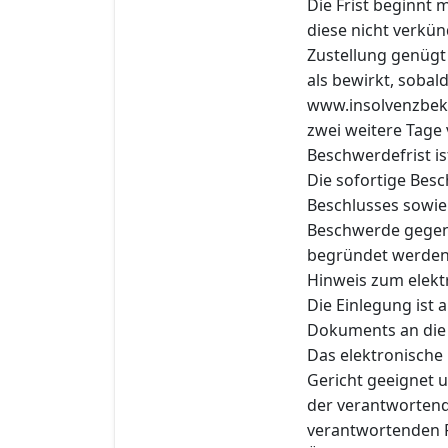
Die Frist beginnt
diese nicht verkün
Zustellung genügt 
als bewirkt, sobal
www.insolvenzbek
zwei weitere Tage 
Beschwerdefrist is
Die sofortige Bes
Beschlusses sowie 
Beschwerde gegen d
begründet werden
Hinweis zum elekt
Die Einlegung ist
Dokuments an die e
Das elektronische
Gericht geeignet u
der verantwortend
verantwortenden P