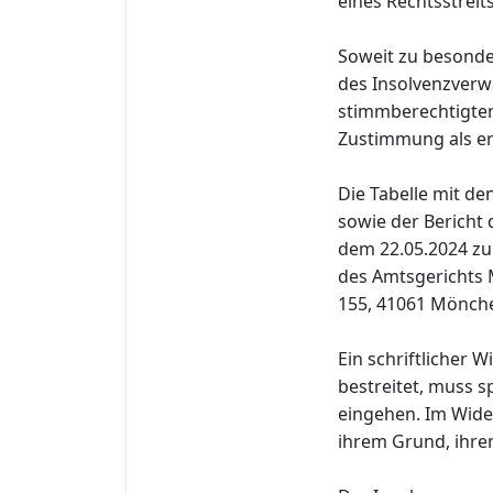
eines Rechtsstreit
Soweit zu besond
des Insolvenzverw
stimmberechtigten 
Zustimmung als erte
Die Tabelle mit d
sowie der Bericht
dem 22.05.2024 zur
des Amtsgerichts 
155, 41061 Mönche
Ein schriftlicher 
bestreitet, muss s
eingehen. Im Wide
ihrem Grund, ihre