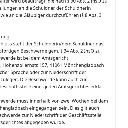
lter wird beauftragt, die nach § 30 Abs. 2 InsO zu
llungen an die Schuldner der Schuldnerin
owie an die Gläubiger durchzuführen (§ 8 Abs. 3
rung:
hluss steht der Schuldnerin/dem Schuldner das
ofortigen Beschwerde gem. § 34 Abs. 2 InsO zu.
chwerde ist bei dem Amtsgericht
 Hohenzollernstr. 157, 41061 Mönchengladbach
tscher Sprache oder zur Niederschrift der
inzulegen. Die Beschwerde kann auch zur
Geschäftsstelle eines jeden Amtsgerichtes erklärt
chwerde muss innerhalb von zwei Wochen bei dem
engladbach eingegangen sein. Dies gilt auch
schwerde zur Niederschrift der Geschäftsstelle
tsgerichtes abgegeben wurde.