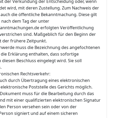
 mit der Verkündung der Entscheidung oder, wenn
det wird, mit deren Zustellung. Zum Nachweis der
auch die öffentliche Bekanntmachung. Diese gilt
d nach dem Tag der unter
anntmachungen.de erfolgten Veröffentlichung
verstrichen sind. Maßgeblich für den Beginn der
t der frühere Zeitpunkt.
chwerde muss die Bezeichnung des angefochtenen
die Erklärung enthalten, dass sofortige
iesen Beschluss eingelegt wird. Sie soll
.
ronischen Rechtsverkehr:
 auch durch Übertragung eines elektronischen
lektronische Poststelle des Gerichts möglich.
 Dokument muss für die Bearbeitung durch das
nd mit einer qualifizierten elektronischen Signatur
en Person versehen sein oder von der
erson signiert und auf einem sicheren