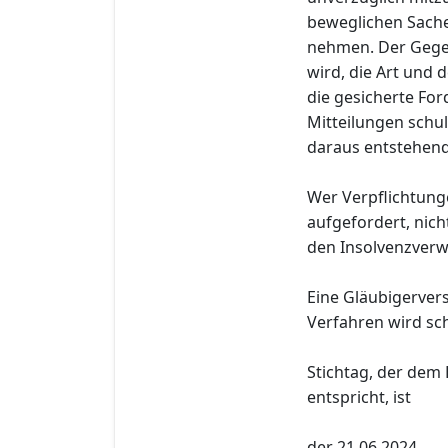
beweglichen Sache
nehmen. Der Gege
wird, die Art und
die gesicherte Fo
Mitteilungen schul
daraus entstehend
Wer Verpflichtung
aufgefordert, nich
den Insolvenzverwa
Eine Gläubigerver
Verfahren wird sch
Stichtag, der dem 
entspricht, ist
der 21.06.2024.