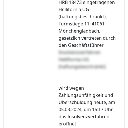
HRB 18473 eingetragenen
Hellifornia UG
(haftungsbeschränkt),
Turmstiege 11, 41061
Mönchengladbach,
gesetzlich vertreten durch
den Geschäftsführer
Insolvenzverfahren
Hellifornia UG
(haftungsbeschränkt)
wird wegen
Zahlungsunfähigkeit und
Überschuldung heute, am
05.03.2024, um 15:17 Uhr
das Insolvenzverfahren
eröffnet.