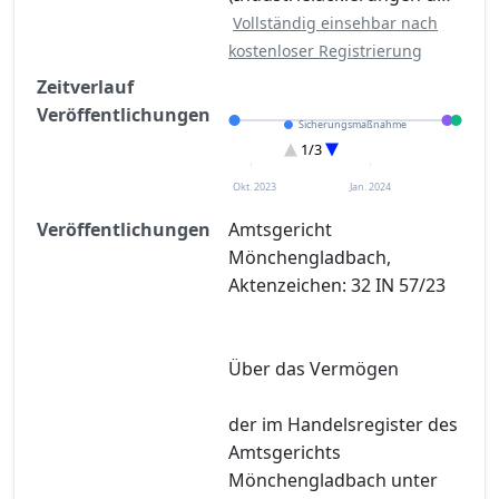
Vollständig einsehbar nach
kostenloser Registrierung
Zeitverlauf
Veröffentlichungen
Sicherungsmaßnahme
Sonstiges
1/3
Eröffnung
Okt. 2023
Jan. 2024
Veröffentlichungen
Amtsgericht
Mönchengladbach,
Aktenzeichen: 32 IN 57/23
Über das Vermögen
der im Handelsregister des
Amtsgerichts
Mönchengladbach unter