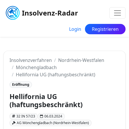
Insolvenz-Radar
Login
Registrieren
Insolvenzverfahren
Nordrhein-Westfalen
Mönchengladbach
Hellifornia UG (haftungsbeschränkt)
Eröffnung
Hellifornia UG
(haftungsbeschränkt)
32 IN 57/23
06.03.2024
AG Mönchengladbach (Nordrhein-Westfalen)