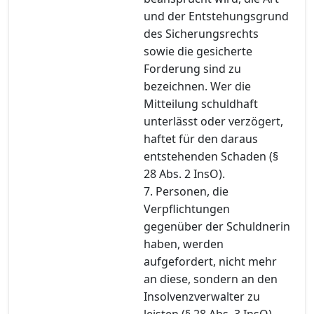
und der Entstehungsgrund
des Sicherungsrechts
sowie die gesicherte
Forderung sind zu
bezeichnen. Wer die
Mitteilung schuldhaft
unterlässt oder verzögert,
haftet für den daraus
entstehenden Schaden (§
28 Abs. 2 InsO).
7. Personen, die
Verpflichtungen
gegenüber der Schuldnerin
haben, werden
aufgefordert, nicht mehr
an diese, sondern an den
Insolvenzverwalter zu
leisten (§ 28 Abs. 3 InsO).