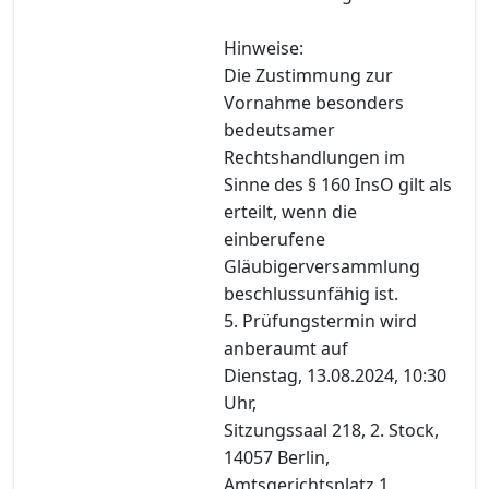
Hinweise:
Die Zustimmung zur
Vornahme besonders
bedeutsamer
Rechtshandlungen im
Sinne des § 160 InsO gilt als
erteilt, wenn die
einberufene
Gläubigerversammlung
beschlussunfähig ist.
5. Prüfungstermin wird
anberaumt auf
Dienstag, 13.08.2024, 10:30
Uhr,
Sitzungssaal 218, 2. Stock,
14057 Berlin,
Amtsgerichtsplatz 1,