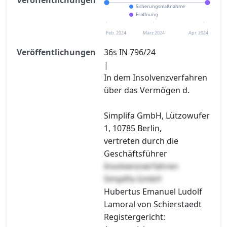
Sicherungsmaßnahme
Eröffnung
Feb. 2024
März 2024
Apr. 2024
Veröffentlichungen
36s IN 796/24
|
In dem Insolvenzverfahren
über das Vermögen d.
Simplifa GmbH, Lützowufer
1, 10785 Berlin,
vertreten durch die
Geschäftsführer
Insolvenzverfahren
Simplifa GmbH
Hubertus Emanuel Ludolf
Lamoral von Schierstaedt
Registergericht: