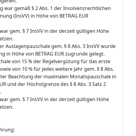
ugehen.
g war gemäß § 2 Abs. 1 der Insolvenzrechtlichen
nung (InsVV) in Höhe von BETRAG EUR
ar gem. § 7 InsVV in der derzeit gültigen Höhe
etzen.
r Auslagenpauschale gem. § 8 Abs. 3 InsVV wurde
ng in Höhe von BETRAG EUR zugrunde gelegt.
hale von 15 % der Regelvergütung für das erste
sowie von 10 % für jedes weitere Jahr gem. § 8 Abs.
nter Beachtung der maximalen Monatspauschale in
UR und der Höchstgrenze des § 8 Abs. 3 Satz 2
.
ar gem. § 7 InsVV in der derzeit gültigen Höhe
etzen.
hrung: