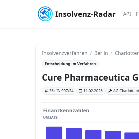
Insolvenz-Radar
API
F
Insolvenzverfahren
Berlin
Charlotten
Entscheidung im Verfahren
Cure Pharmaceutica 
36c IN 997/24
11.02.2026
AG Charlottenbu
Finanzkennzahlen
UMSATZ