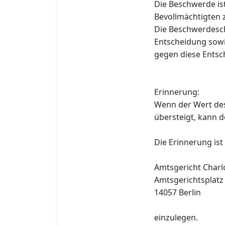
Die Beschwerde i
Bevollmächtigten 
Die Beschwerdesch
Entscheidung sowi
gegen diese Entsc
Erinnerung:
Wenn der Wert de
übersteigt, kann 
Die Erinnerung ist
Amtsgericht Charl
Amtsgerichtsplatz
14057 Berlin
einzulegen.