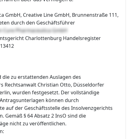
ca GmbH, Creative Line GmbH, Brunnenstraße 111,
reten durch den Geschäftsführer
en Cure Pharmaceutica GmbH
Amtsgericht Charlottenburg Handelsregister
213412
 die zu erstattenden Auslagen des
s Rechtsanwalt Christian Otto, Düsseldorfer
erlin, wurden festgesetzt. Der vollständige
 Antragsunterlagen können durch
te auf der Geschäftsstelle des Insolvenzgerichts
. Gemäß § 64 Absatz 2 InsO sind die
äge nicht zu veröffentlichen.
n: