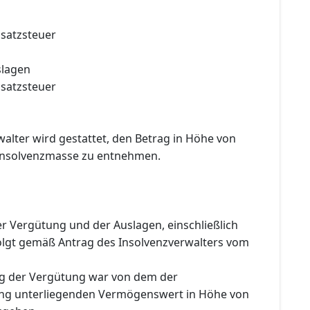
satzsteuer
slagen
satzsteuer
alter wird gestattet, den Betrag in Höhe von
Insolvenzmasse zu entnehmen.
r Vergütung und der Auslagen, einschließlich
olgt gemäß Antrag des Insolvenzverwalters vom
ng der Vergütung war von dem der
ung unterliegenden Vermögenswert in Höhe von