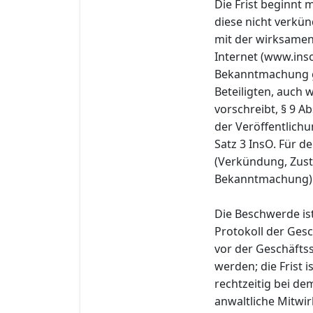
Die Frist beginnt
diese nicht verkü
mit der wirksamen
Internet (www.ins
Bekanntmachung g
Beteiligten, auch 
vorschreibt, § 9 Ab
der Veröffentlichu
Satz 3 InsO. Für de
(Verkündung, Zust
Bekanntmachung) 
Die Beschwerde ist
Protokoll der Gesc
vor der Geschäftss
werden; die Frist 
rechtzeitig bei de
anwaltliche Mitwir