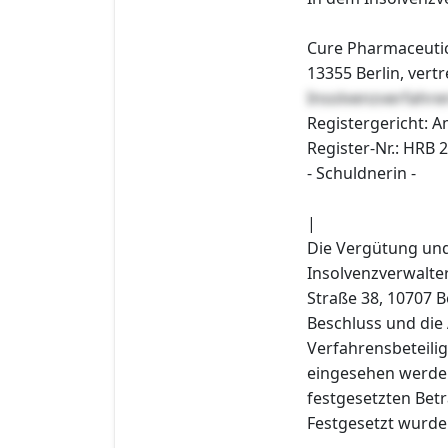
Cure Pharmaceuti
13355 Berlin, vert
Insolvenzverfahr
Registergericht: 
Register-Nr.: HRB 
- Schuldnerin -
|
Die Vergütung und
Insolvenzverwalter
Straße 38, 10707 B
Beschluss und die
Verfahrensbeteilig
eingesehen werden
festgesetzten Betr
Festgesetzt wurde