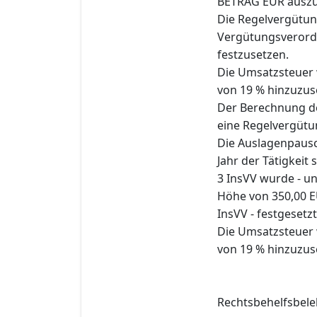
BETRAG EUR ausz
Die Regelvergütun
Vergütungsverord
festzusetzen.
Die Umsatzsteuer w
von 19 % hinzuzus
Der Berechnung de
eine Regelvergütu
Die Auslagenpausc
Jahr der Tätigkeit 
3 InsVV wurde - u
Höhe von 350,00 E
InsVV - festgesetzt
Die Umsatzsteuer w
von 19 % hinzuzus
Rechtsbehelfsbele