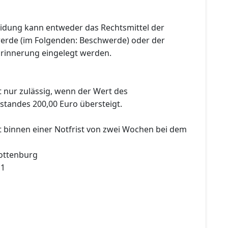
idung kann entweder das Rechtsmittel der
erde (im Folgenden: Beschwerde) oder der
Erinnerung eingelegt werden.
t nur zulässig, wenn der Wert des
andes 200,00 Euro übersteigt.
t binnen einer Notfrist von zwei Wochen bei dem
ottenburg
 1