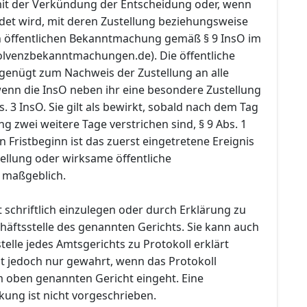
 mit der Verkündung der Entscheidung oder, wenn
ndet wird, mit deren Zustellung beziehungsweise
 öffentlichen Bekanntmachung gemäß § 9 InsO im
olvenzbekanntmachungen.de). Die öffentliche
enügt zum Nachweis der Zustellung an alle
wenn die InsO neben ihr eine besondere Zustellung
s. 3 InsO. Sie gilt als bewirkt, sobald nach dem Tag
ng zwei weitere Tage verstrichen sind, § 9 Abs. 1
n Fristbeginn ist das zuerst eingetretene Ereignis
ellung oder wirksame öffentliche
maßgeblich.
 schriftlich einzulegen oder durch Erklärung zu
häftsstelle des genannten Gerichts. Sie kann auch
telle jedes Amtsgerichts zu Protokoll erklärt
ist jedoch nur gewahrt, wenn das Protokoll
m oben genannten Gericht eingeht. Eine
kung ist nicht vorgeschrieben.