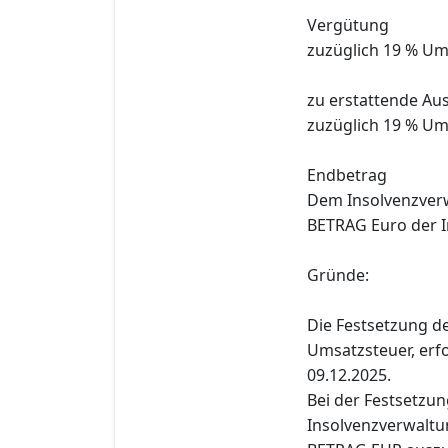
Vergütung
zuzüglich 19 % Um
zu erstattende Au
zuzüglich 19 % Um
Endbetrag
Dem Insolvenzverw
BETRAG Euro der 
Gründe:
Die Festsetzung de
Umsatzsteuer, erf
09.12.2025.
Bei der Festsetzu
Insolvenzverwalt