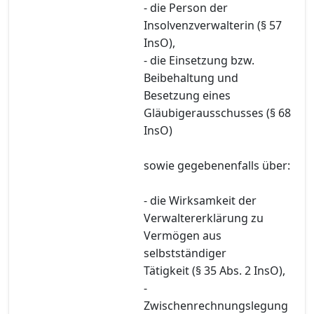
- die Person der
Insolvenzverwalterin (§ 57
InsO),
- die Einsetzung bzw.
Beibehaltung und
Besetzung eines
Gläubigerausschusses (§ 68
InsO)
sowie gegebenenfalls über:
- die Wirksamkeit der
Verwaltererklärung zu
Vermögen aus
selbstständiger
Tätigkeit (§ 35 Abs. 2 InsO),
-
Zwischenrechnungslegung