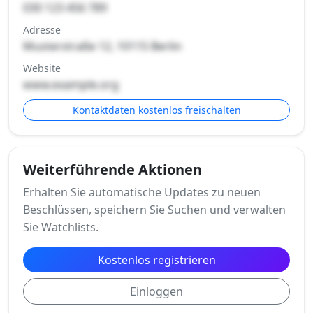
030 123 456 789
Adresse
Musterstraße 12, 10115 Berlin
Website
www.example.org
Kontaktdaten kostenlos freischalten
Weiterführende Aktionen
Erhalten Sie automatische Updates zu neuen
Beschlüssen, speichern Sie Suchen und verwalten
Sie Watchlists.
Kostenlos registrieren
Einloggen