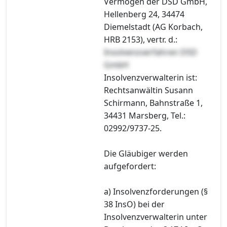
Vermögen der DSD GmbH,
Hellenberg 24, 34474
Diemelstadt (AG Korbach,
HRB 2153), vertr. d.:
Insolvenzverfahren DSD
GmbH
Insolvenzverwalterin ist:
Rechtsanwältin Susann
Schirmann, Bahnstraße 1,
34431 Marsberg, Tel.:
02992/9737-25.
Die Gläubiger werden
aufgefordert:
a) Insolvenzforderungen (§
38 InsO) bei der
Insolvenzverwalterin unter