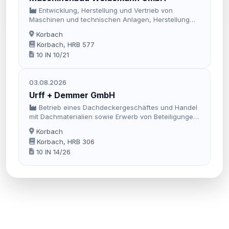
Entwicklung, Herstellung und Vertrieb von
Maschinen und technischen Anlagen, Herstellung
und Vertrieb von Spritzgußteilen, sowie Erbringung
Korbach
von Montagedienstleistungen.
Korbach, HRB 577
10 IN 10/21
03.08.2026
Urff + Demmer GmbH
Betrieb eines Dachdeckergeschäftes und Handel
mit Dachmaterialien sowie Erwerb von Beteiligungen
gleichartiger Unternehmungen.
Korbach
Korbach, HRB 306
10 IN 14/26