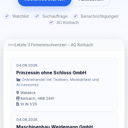
Watchlist
Suchaufträge
Benachrichtigungen
AG Korbach
Letzte 3 Firmeninsolvenzen – AG Korbach
04.08.2026
Prinzessin ohne Schloss GmbH
Onlinehandel mit Textilien, Modeartikel und
Accessiores
Waldeck
Korbach, HRB 2491
10 IN 1/25
04.08.2026
Maschinenbau Weidemann GmbH