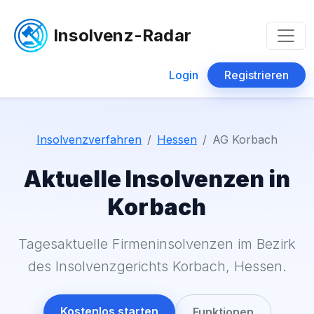
Insolvenz-Radar
Login
Registrieren
Insolvenzverfahren
Hessen
AG Korbach
Aktuelle Insolvenzen in
Korbach
Tagesaktuelle Firmeninsolvenzen im Bezirk
des Insolvenzgerichts Korbach, Hessen.
Kostenlos starten
Funktionen