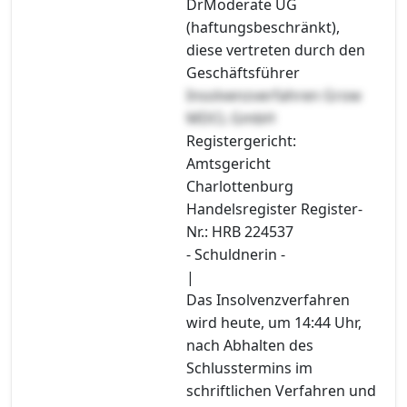
DrModerate UG
(haftungsbeschränkt),
diese vertreten durch den
Geschäftsführer
Insolvenzverfahren Grow
MDCL GmbH
Registergericht:
Amtsgericht
Charlottenburg
Handelsregister Register-
Nr.: HRB 224537
- Schuldnerin -
|
Das Insolvenzverfahren
wird heute, um 14:44 Uhr,
nach Abhalten des
Schlusstermins im
schriftlichen Verfahren und