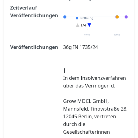
Zeitverlauf
Veröffentlichungen
Eröffnung
Entscheidung im Verfahren
1/4
Sonstiges
Verteilungsverzeichnisse
2025
2026
Veröffentlichungen
36g IN 1735/24
|
In dem Insolvenzverfahren
über das Vermögen d.
Grow MDCL GmbH,
Mannsfeld, Finowstraße 28,
12045 Berlin, vertreten
durch die
Gesellschafterinnen