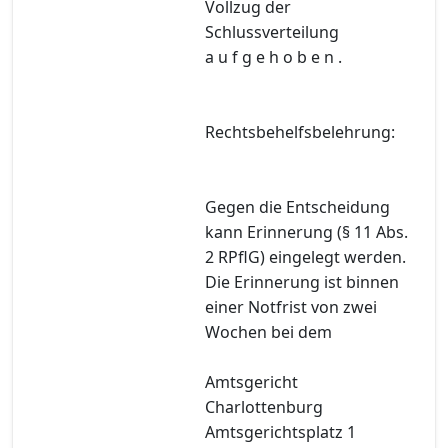
Vollzug der
Schlussverteilung
a u f g e h o b e n .
Rechtsbehelfsbelehrung:
Gegen die Entscheidung
kann Erinnerung (§ 11 Abs.
2 RPflG) eingelegt werden.
Die Erinnerung ist binnen
einer Notfrist von zwei
Wochen bei dem
Amtsgericht
Charlottenburg
Amtsgerichtsplatz 1