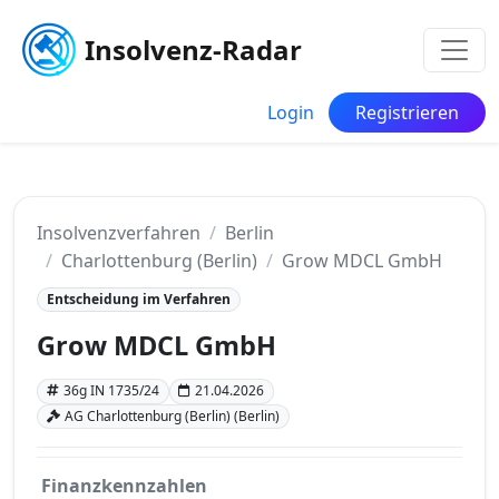
Insolvenz-Radar
Login
Registrieren
Insolvenzverfahren
Berlin
Charlottenburg (Berlin)
Grow MDCL GmbH
Entscheidung im Verfahren
Grow MDCL GmbH
36g IN 1735/24
21.04.2026
AG Charlottenburg (Berlin) (Berlin)
Finanzkennzahlen