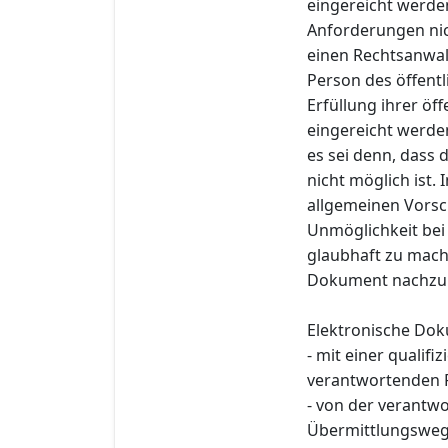
eingereicht werden
Anforderungen nich
einen Rechtsanwalt
Person des öffentl
Erfüllung ihrer ö
eingereicht werde
es sei denn, dass
nicht möglich ist.
allgemeinen Vorsc
Unmöglichkeit bei
glaubhaft zu mache
Dokument nachzur
Elektronische Do
- mit einer qualifi
verantwortenden P
- von der verantw
Übermittlungsweg