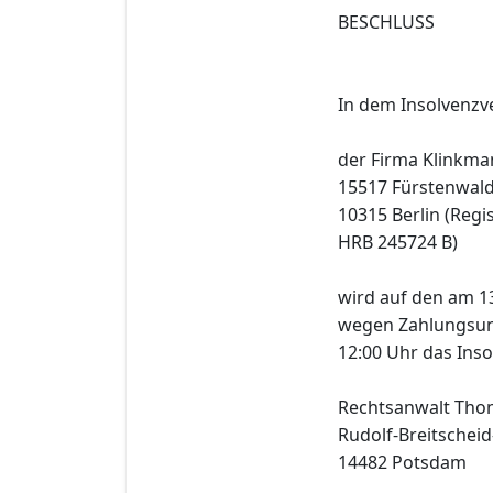
BESCHLUSS
In dem Insolvenz
der Firma Klinkma
15517 Fürstenwalde
10315 Berlin (Regi
HRB 245724 B)
wird auf den am 1
wegen Zahlungsun
12:00 Uhr das Inso
Rechtsanwalt Tho
Rudolf-Breitscheid
14482 Potsdam