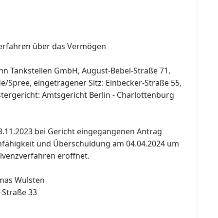
verfahren über das Vermögen
nn Tankstellen GmbH, August-Bebel-Straße 71,
/Spree, eingetragener Sitz: Einbecker-Straße 55,
stergericht: Amtsgericht Berlin - Charlottenburg
3.11.2023 bei Gericht eingegangenen Antrag
fähigkeit und Überschuldung am 04.04.2024 um
lvenzverfahren eröffnet.
mas Wulsten
-Straße 33