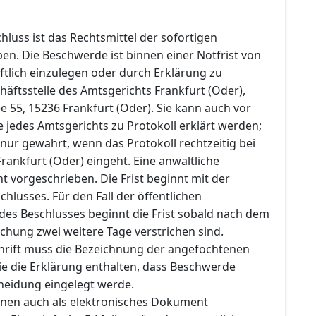
luss ist das Rechtsmittel der sofortigen
n. Die Beschwerde ist binnen einer Notfrist von
ftlich einzulegen oder durch Erklärung zu
häftsstelle des Amtsgerichts Frankfurt (Oder),
 55, 15236 Frankfurt (Oder). Sie kann auch vor
e jedes Amtsgerichts zu Protokoll erklärt werden;
h nur gewahrt, wenn das Protokoll rechtzeitig bei
ankfurt (Oder) eingeht. Eine anwaltliche
ht vorgeschrieben. Die Frist beginnt mit der
chlusses. Für den Fall der öffentlichen
s Beschlusses beginnt die Frist sobald nach dem
ichung zwei weitere Tage verstrichen sind.
rift muss die Bezeichnung der angefochtenen
e die Erklärung enthalten, dass Beschwerde
heidung eingelegt werde.
nen auch als elektronisches Dokument