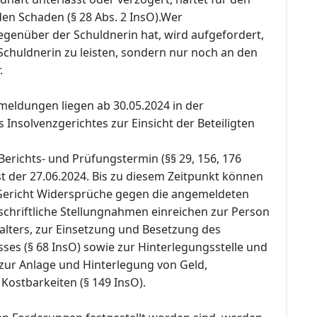
en Schaden (§ 28 Abs. 2 InsO).Wer
egenüber der Schuldnerin hat, wird aufgefordert,
Schuldnerin zu leisten, sondern nur noch an den
.
eldungen liegen ab 30.05.2024 in der
s Insolvenzgerichtes zur Einsicht der Beteiligten
Berichts- und Prüfungstermin (§§ 29, 156, 176
ist der 27.06.2024. Bis zu diesem Zeitpunkt können
 Gericht Widersprüche gegen die angemeldeten
chriftliche Stellungnahmen einreichen zur Person
alters, zur Einsetzung und Besetzung des
ses (§ 68 InsO) sowie zur Hinterlegungsstelle und
ur Anlage und Hinterlegung von Geld,
Kostbarkeiten (§ 149 InsO).