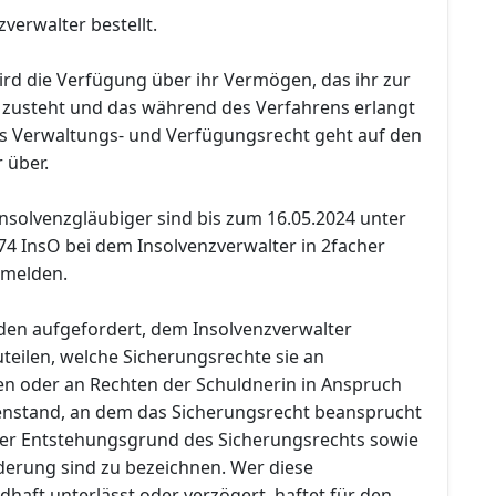
verwalter bestellt.
ird die Verfügung über ihr Vermögen, das ihr zur
g zusteht und das während des Verfahrens erlangt
as Verwaltungs- und Verfügungsrecht geht auf den
 über.
nsolvenzgläubiger sind bis zum 16.05.2024 unter
74 InsO bei dem Insolvenzverwalter in 2facher
umelden.
den aufgefordert, dem Insolvenzverwalter
teilen, welche Sicherungsrechte sie an
n oder an Rechten der Schuldnerin in Anspruch
nstand, an dem das Sicherungsrecht beansprucht
 der Entstehungsgrund des Sicherungsrechts sowie
rderung sind zu bezeichnen. Wer diese
dhaft unterlässt oder verzögert, haftet für den