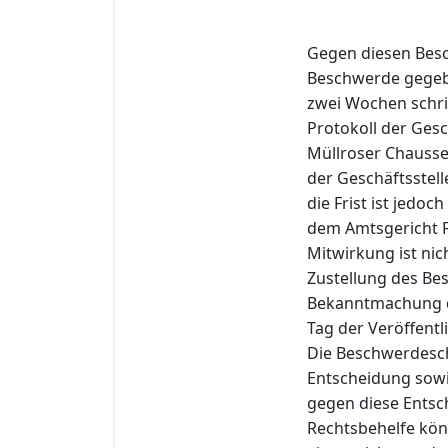
Gegen diesen Besch
Beschwerde gegebe
zwei Wochen schri
Protokoll der Gesc
Müllroser Chaussee
der Geschäftsstell
die Frist ist jedoc
dem Amtsgericht Fr
Mitwirkung ist nic
Zustellung des Bes
Bekanntmachung de
Tag der Veröffentl
Die Beschwerdesch
Entscheidung sowi
gegen diese Entsc
Rechtsbehelfe kön