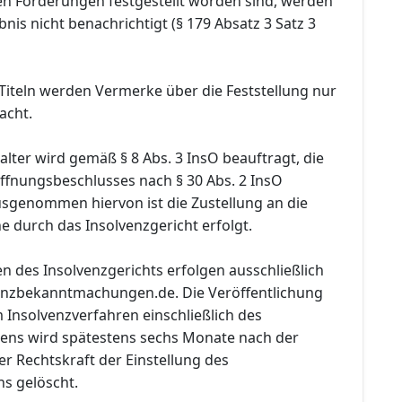
ren Forderungen festgestellt worden sind, werden
nis nicht benachrichtigt (§ 179 Absatz 3 Satz 3
Titeln werden Vermerke über die Feststellung nur
acht.
lter wird gemäß § 8 Abs. 3 InsO beauftragt, die
öffnungsbeschlusses nach § 30 Abs. 2 InsO
sgenommen hiervon ist die Zustellung an die
e durch das Insolvenzgericht erfolgt.
des Insolvenzgerichts erfolgen ausschließlich
enzbekanntmachungen.de. Die Veröffentlichung
 Insolvenzverfahren einschließlich des
ens wird spätestens sechs Monate nach der
r Rechtskraft der Einstellung des
ns gelöscht.