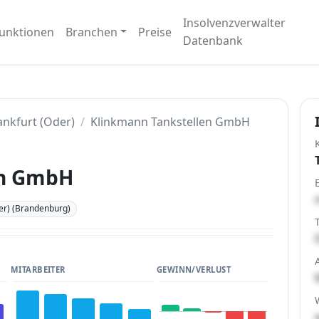
Insolvenzverwalter
unktionen
Branchen
Preise
Datenbank
ankfurt (Oder)
Klinkmann Tankstellen GmbH
en GmbH
er) (Brandenburg)
MITARBEITER
GEWINN/VERLUST