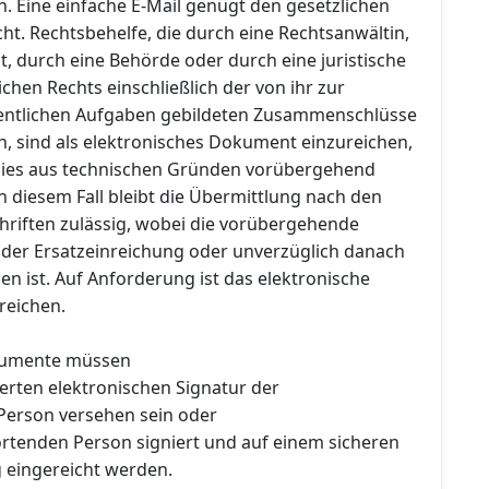
. Eine einfache E-Mail genügt den gesetzlichen
t. Rechtsbehelfe, die durch eine Rechtsanwältin,
, durch eine Behörde oder durch eine juristische
ichen Rechts einschließlich der von ihr zur
ffentlichen Aufgaben gebildeten Zusammenschlüsse
n, sind als elektronisches Dokument einzureichen,
 dies aus technischen Gründen vorübergehend
 In diesem Fall bleibt die Übermittlung nach den
hriften zulässig, wobei die vorübergehende
 der Ersatzeinreichung oder unverzüglich danach
n ist. Auf Anforderung ist das elektronische
eichen.
kumente müssen
zierten elektronischen Signatur der
erson versehen sein oder
ortenden Person signiert und auf einem sicheren
 eingereicht werden.