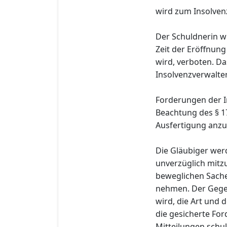
wird zum Insolvenz
Der Schuldnerin w
Zeit der Eröffnun
wird, verboten. D
Insolvenzverwalter
Forderungen der I
Beachtung des § 1
Ausfertigung anz
Die Gläubiger wer
unverzüglich mitzu
beweglichen Sache
nehmen. Der Gege
wird, die Art und
die gesicherte Fo
Mitteilungen schul