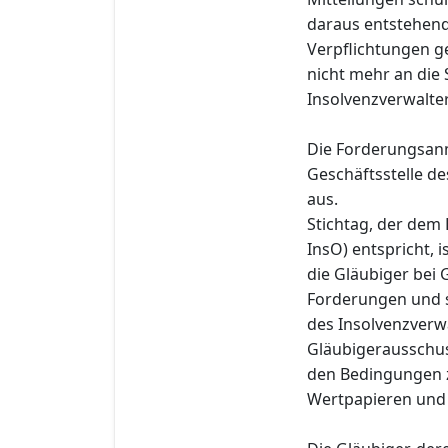
daraus entstehend
Verpflichtungen g
nicht mehr an die 
Insolvenzverwalter
Die Forderungsanm
Geschäftsstelle de
aus.
Stichtag, der dem 
InsO) entspricht, 
die Gläubiger bei
Forderungen und s
des Insolvenzverw
Gläubigerausschus
den Bedingungen z
Wertpapieren und 