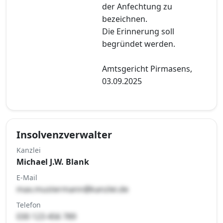
der Anfechtung zu
bezeichnen.
Die Erinnerung soll
begründet werden.
Amtsgericht Pirmasens,
03.09.2025
Insolvenzverwalter
Kanzlei
Michael J.W. Blank
E-Mail
max.mustermann@kanzlei.de
Telefon
030 123 456 789