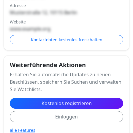
Adresse
Musterstraße 12, 10115 Berlin
Website
www.example.org
Kontaktdaten kostenlos freischalten
Weiterführende Aktionen
Erhalten Sie automatische Updates zu neuen
Beschlüssen, speichern Sie Suchen und verwalten
Sie Watchlists.
Kostenlos registrieren
Einloggen
alle Features