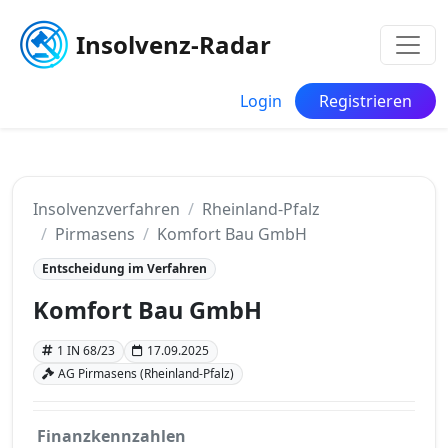
Insolvenz-Radar
Login
Registrieren
Insolvenzverfahren
Rheinland-Pfalz
Pirmasens
Komfort Bau GmbH
Entscheidung im Verfahren
Komfort Bau GmbH
1 IN 68/23
17.09.2025
AG Pirmasens (Rheinland-Pfalz)
Finanzkennzahlen