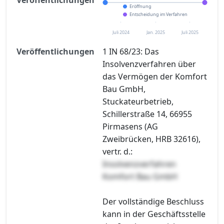
Eröffnung
Entscheidung im Verfahren
Juli 2024
Jan. 2025
Juli 2025
Veröffentlichungen
1 IN 68/23: Das
Insolvenzverfahren über
das Vermögen der Komfort
Bau GmbH,
Stuckateurbetrieb,
Schillerstraße 14, 66955
Pirmasens (AG
Zweibrücken, HRB 32616),
vertr. d.:
Insolvenzverfahren
Komfort Bau GmbH
Der vollständige Beschluss
kann in der Geschäftsstelle