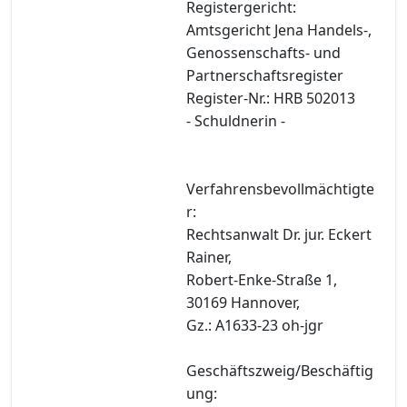
Registergericht:
Amtsgericht Jena Handels-,
Genossenschafts- und
Partnerschaftsregister
Register-Nr.: HRB 502013
- Schuldnerin -
Verfahrensbevollmächtigte
r:
Rechtsanwalt Dr. jur. Eckert
Rainer,
Robert-Enke-Straße 1,
30169 Hannover,
Gz.: A1633-23 oh-jgr
Geschäftszweig/Beschäftig
ung: