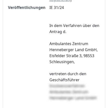
Veröffentlichungen
IE 31/24
In dem Verfahren über den
Antrag d.
Ambulantes Zentrum
Henneberger Land GmbH,
Eisfelder Straße 3, 98553
Schleusingen,
vertreten durch den
Geschäftsführer
Insolvenzverfahren
Ambulantes Zentrum
Henneberger Land GmbH