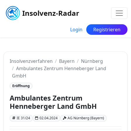
Insolvenz-Radar
Login
Registrieren
Insolvenzverfahren
Bayern
Nürnberg
Ambulantes Zentrum Henneberger Land
GmbH
Eröffnung
Ambulantes Zentrum
Henneberger Land GmbH
IE 31/24
02.04.2024
AG Nürnberg (Bayern)